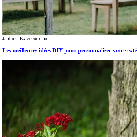
Jardin et Extérieur
5
min
Les meilleures idées DIY pour personnaliser votre exté