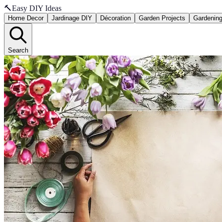
🔨
Easy DIY Ideas
Home Decor
Jardinage DIY
Décoration
Garden Projects
Gardenin
Search