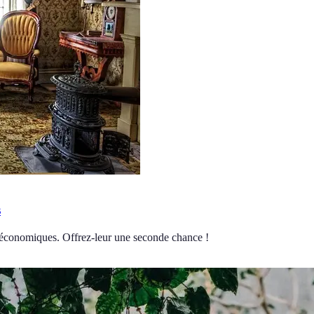
s
 économiques. Offrez-leur une seconde chance !