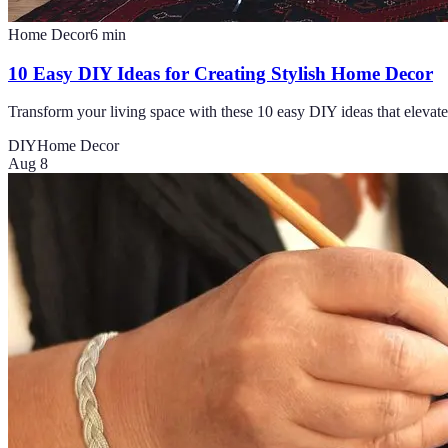
Home Decor
6
min
10 Easy DIY Ideas for Creating Stylish Home Decor
Transform your living space with these 10 easy DIY ideas that elevate
DIY
Home Decor
Aug 8