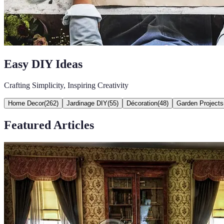
Easy DIY Ideas
Crafting Simplicity, Inspiring Creativity
Home Decor
(
262
)
Jardinage DIY
(
55
)
Décoration
(
48
)
Garden Projects
Featured Articles