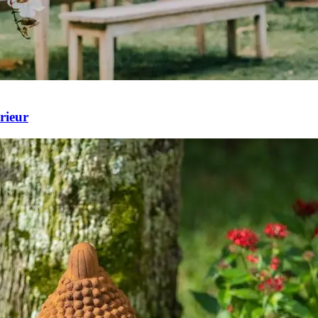
rieur