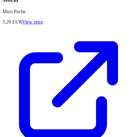
Maxi Poche
3.29
EUR
View price