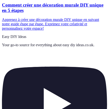
Comment créer une décoration murale DIY unique
en 5 étapes
Apprenez à créer une décoration murale DIY unique en suivant
notre guide étape par étape. Exprimez votre créativité et
personnalisez votre espace!
Easy DIY Ideas
Your go-to source for everything about
easy diy ideas.co.uk
.