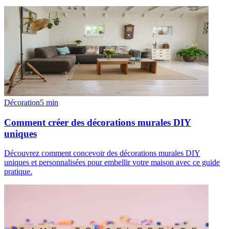
Décoration
5
min
Comment créer des décorations murales DIY
uniques
Découvrez comment concevoir des décorations murales DIY
uniques et personnalisées pour embellir votre maison avec ce guide
pratique.