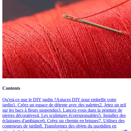
Contents
Qu'est-ce que le DIY jardin ?
Astuces DIY pour embellir votre
jardin
1. Créez un espace de détente avec des palettes
2. Jetez un œil
sur les bacs à fleurs suspendus
3. Lancez-vous dans la peinture de
pierres décoratives
4. Les sculptures écoresponsables
5. Installez des
éclairages d'ambiance
6. Créez un chemin en briques
7. Utilisez des
conteneurs de jardin
8. Transformez des objets du quotidien en