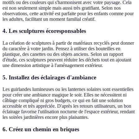
motifs ou des couleurs qui s'harmonisent avec votre paysage. Cela
est non seulement simple mais aussi très gratifiant. Selon nos
observations, cette activité est parfaite pour les enfants comme pour
les adultes, facilitant un moment familial créatif.
4. Les sculptures écoresponsables
La création de sculptures à partir de matériaux recyclés peut donner
du caractère à votre jardin. Pensez à utiliser des bouteilles en
plastique, des canettes ou des objets anciens. Selon un rapport
d'étude, ces sculptures peuvent réduire les déchets tout en ajoutant
une dimension artistique à l'aménagement extérieur.
5. Installez des éclairages d'ambiance
Les guirlandes lumineuses ou les lanternes solaires sont essentielles
pour créer une ambiance magique le soir. Elles ne nécessitent ni
câblage compliqué ni gros budgets, ce qui en fait une solution
accessible et très appréciée. D'après les retours utilisateurs, un bon
éclairage favorise l'utilisation nocturne de l'espace extérieur, rendant
les soirées jardinières encore plus plaisantes.
6. Créez un chemin en briques