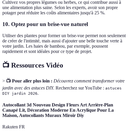
Cultivez vos propres légumes ou herbes, ce qui contribue aussi à
une alimentation plus saine. Selon les experts, avoir son propre
potager peut réduire les coûts alimentaires jusqu'à 25 %.
10. Optez pour un brise-vue naturel
Utiliser des plantes pour former un brise-vue permet non seulement
de créer de l'intimité, mais aussi d'ajouter une belle touche verte à
votre jardin. Les haies de bambou, par exemple, poussent
rapidement et sont idéales pour ce type de projet.
📺 Ressources Vidéo
>
📺 Pour aller plus loin :
Découvrez comment transformer votre
jardin avec des astuces DIY.
Recherchez sur YouTube :
astuces
.
DIY jardin 2026
Autocollant 3d Nouveau Design Fleurs Art Arrière-Plan
Canapé Lit, Décoration Moderne En Acrylique Pour La
Maison, Autocollants Muraux Miroir Diy
Rakuten FR