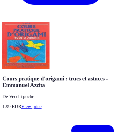
Cours pratique d'origami : trucs et astuces -
Emmanuel Azzita
De Vecchi poche
1.99
EUR
View price