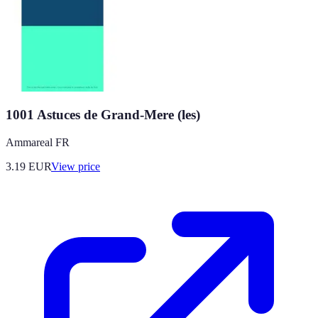
1001 Astuces de Grand-Mere (les)
Ammareal FR
3.19
EUR
View price