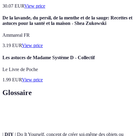
30.07
EUR
View price
De la lavande, du persil, de la menthe et de la sauge: Recettes et
astuces pour la santé et la maison - Shea Zukowski
Ammareal FR
3.19
EUR
View price
Les astuces de Madame Système D - Collectif
Le Livre de Poche
1.99
EUR
View price
Glossaire
Terme
Définition
|
DIY
| Do It Yourself, concept de créer soi-même des objets ou