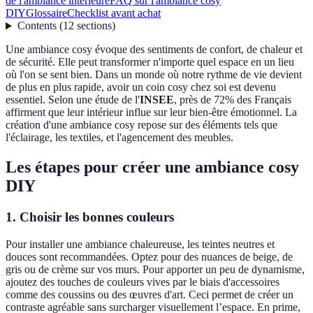
de l'ambiance intérieure
FAQ sur l'ambiance cosy
DIY
Glossaire
Checklist avant achat
Contents
(
12
sections
)
Une ambiance cosy évoque des sentiments de confort, de chaleur et
de sécurité. Elle peut transformer n'importe quel espace en un lieu
où l'on se sent bien. Dans un monde où notre rythme de vie devient
de plus en plus rapide, avoir un coin cosy chez soi est devenu
essentiel. Selon une étude de l'
INSEE
, près de 72% des Français
affirment que leur intérieur influe sur leur bien-être émotionnel. La
création d'une ambiance cosy repose sur des éléments tels que
l'éclairage, les textiles, et l'agencement des meubles.
Les étapes pour créer une ambiance cosy
DIY
1. Choisir les bonnes couleurs
Pour installer une ambiance chaleureuse, les teintes neutres et
douces sont recommandées. Optez pour des nuances de beige, de
gris ou de crème sur vos murs. Pour apporter un peu de dynamisme,
ajoutez des touches de couleurs vives par le biais d'accessoires
comme des coussins ou des œuvres d'art. Ceci permet de créer un
contraste agréable sans surcharger visuellement l’espace. En prime,