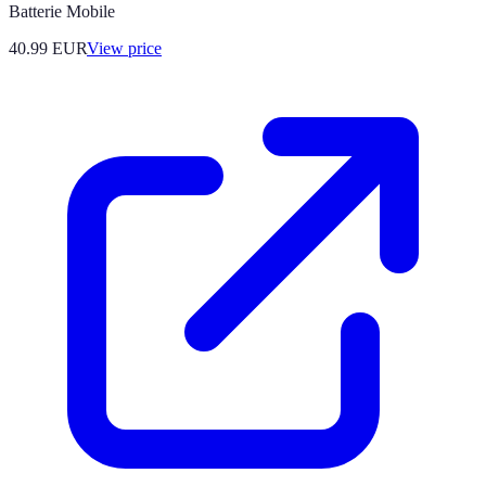
Batterie Mobile
40.99
EUR
View price