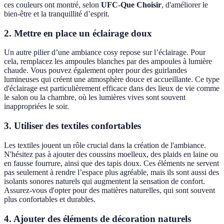
ces couleurs ont montré, selon
UFC-Que Choisir
, d'améliorer le
bien-être et la tranquillité d’esprit.
2. Mettre en place un éclairage doux
Un autre pilier d’une ambiance cosy repose sur l’éclairage. Pour
cela, remplacez les ampoules blanches par des ampoules à lumière
chaude. Vous pouvez également opter pour des guirlandes
lumineuses qui créent une atmosphère douce et accueillante. Ce type
d'éclairage est particulièrement efficace dans des lieux de vie comme
le salon ou la chambre, où les lumières vives sont souvent
inappropriées le soir.
3. Utiliser des textiles confortables
Les textiles jouent un rôle crucial dans la création de l'ambiance.
N'hésitez pas à ajouter des coussins moelleux, des plaids en laine ou
en fausse fourrure, ainsi que des tapis doux. Ces éléments ne servent
pas seulement à rendre l’espace plus agréable, mais ils sont aussi des
isolants sonores naturels qui augmentent la sensation de confort.
Assurez-vous d'opter pour des matières naturelles, qui sont souvent
plus confortables et durables.
4. Ajouter des éléments de décoration naturels