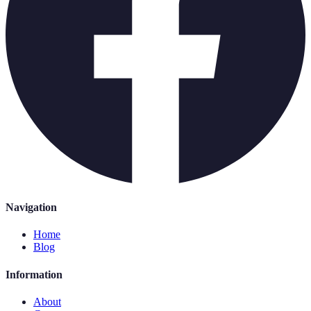
Navigation
Home
Blog
Information
About