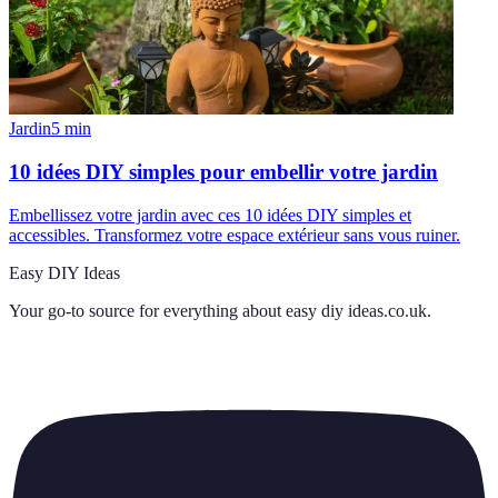
Jardin
5
min
10 idées DIY simples pour embellir votre jardin
Embellissez votre jardin avec ces 10 idées DIY simples et
accessibles. Transformez votre espace extérieur sans vous ruiner.
Easy DIY Ideas
Your go-to source for everything about
easy diy ideas.co.uk
.