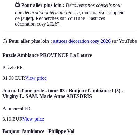
📺 Pour aller plus loin :
Découvrez nos conseils pour
une décoration intérieure réussie
, une analyse complète
de [sujet]. Recherchez sur YouTube : "astuces
décoration cosy 2026".
📺
Pour aller plus loin :
astuces décoration cosy 2026
sur YouTube
Puzzle Ambiance PROVENCE La Loutre
Puzzle FR
31.90
EUR
View price
Journal d'une peste - tome 03 : Bonjour l'ambiance ! (3) -
Virginy L. SAM, Marie-Anne ABESDRIS
Ammareal FR
3.19
EUR
View price
Bonjour l'ambiance - Philippe Val