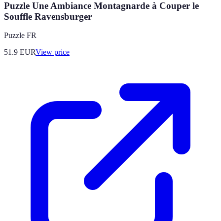
Puzzle Une Ambiance Montagnarde à Couper le
Souffle Ravensburger
Puzzle FR
51.9
EUR
View price