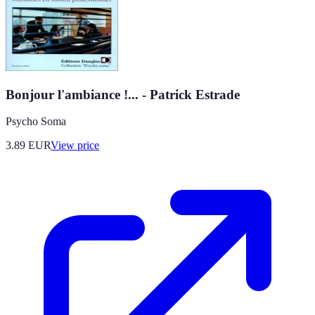
Bonjour l'ambiance !... - Patrick Estrade
Psycho Soma
3.89
EUR
View price