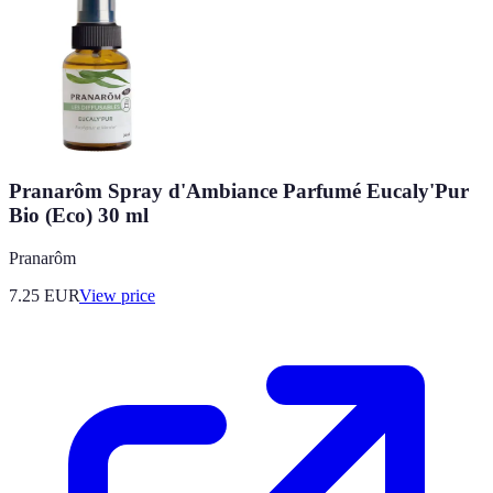
Pranarôm Spray d'Ambiance Parfumé Eucaly'Pur
Bio (Eco) 30 ml
Pranarôm
7.25
EUR
View price