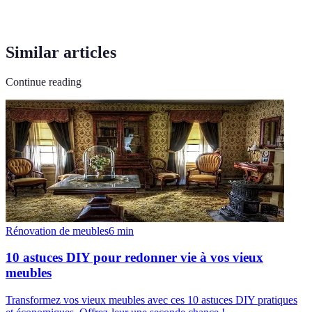
Similar articles
Continue reading
Rénovation de meubles
6
min
10 astuces DIY pour redonner vie à vos vieux
meubles
Transformez vos vieux meubles avec ces 10 astuces DIY pratiques