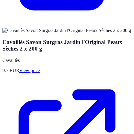
Cavaillès Savon Surgras Jardin l'Original Peaux
Sèches 2 x 200 g
Cavaillès
9.7
EUR
View price