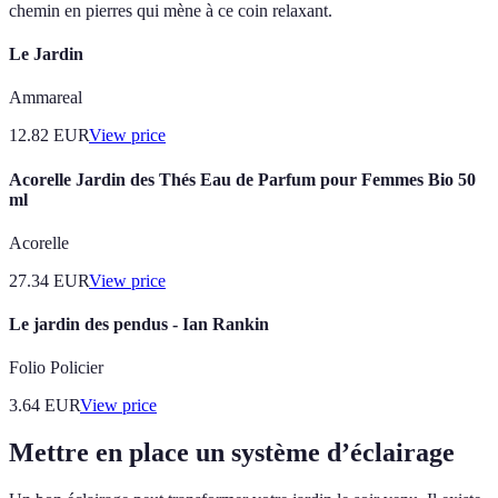
chemin en pierres qui mène à ce coin relaxant.
Le Jardin
Ammareal
12.82
EUR
View price
Acorelle Jardin des Thés Eau de Parfum pour Femmes Bio 50
ml
Acorelle
27.34
EUR
View price
Le jardin des pendus - Ian Rankin
Folio Policier
3.64
EUR
View price
Mettre en place un système d’éclairage