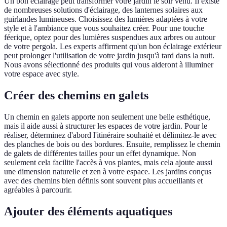
Un bon éclairage peut transformer votre jardin le soir venu. Il existe
de nombreuses solutions d'éclairage, des lanternes solaires aux
guirlandes lumineuses. Choisissez des lumières adaptées à votre
style et à l'ambiance que vous souhaitez créer. Pour une touche
féerique, optez pour des lumières suspendues aux arbres ou autour
de votre pergola. Les experts affirment qu'un bon éclairage extérieur
peut prolonger l'utilisation de votre jardin jusqu'à tard dans la nuit.
Nous avons sélectionné des produits qui vous aideront à illuminer
votre espace avec style.
Créer des chemins en galets
Un chemin en galets apporte non seulement une belle esthétique,
mais il aide aussi à structurer les espaces de votre jardin. Pour le
réaliser, déterminez d'abord l'itinéraire souhaité et délimitez-le avec
des planches de bois ou des bordures. Ensuite, remplissez le chemin
de galets de différentes tailles pour un effet dynamique. Non
seulement cela facilite l'accès à vos plantes, mais cela ajoute aussi
une dimension naturelle et zen à votre espace. Les jardins conçus
avec des chemins bien définis sont souvent plus accueillants et
agréables à parcourir.
Ajouter des éléments aquatiques