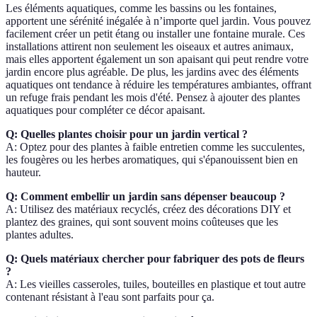
Les éléments aquatiques, comme les bassins ou les fontaines,
apportent une sérénité inégalée à n’importe quel jardin. Vous pouvez
facilement créer un petit étang ou installer une fontaine murale. Ces
installations attirent non seulement les oiseaux et autres animaux,
mais elles apportent également un son apaisant qui peut rendre votre
jardin encore plus agréable. De plus, les jardins avec des éléments
aquatiques ont tendance à réduire les températures ambiantes, offrant
un refuge frais pendant les mois d'été. Pensez à ajouter des plantes
aquatiques pour compléter ce décor apaisant.
Q: Quelles plantes choisir pour un jardin vertical ?
A: Optez pour des plantes à faible entretien comme les succulentes,
les fougères ou les herbes aromatiques, qui s'épanouissent bien en
hauteur.
Q: Comment embellir un jardin sans dépenser beaucoup ?
A: Utilisez des matériaux recyclés, créez des décorations DIY et
plantez des graines, qui sont souvent moins coûteuses que les
plantes adultes.
Q: Quels matériaux chercher pour fabriquer des pots de fleurs
?
A: Les vieilles casseroles, tuiles, bouteilles en plastique et tout autre
contenant résistant à l'eau sont parfaits pour ça.