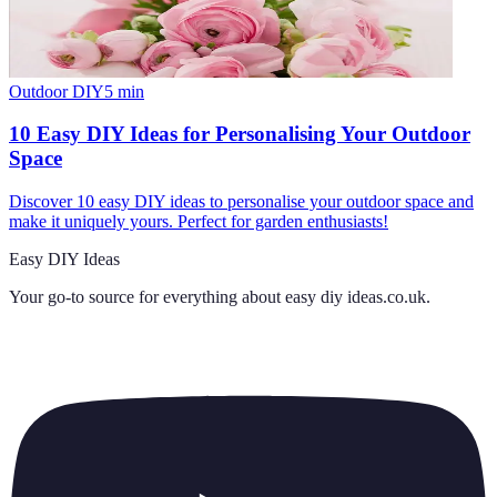
Outdoor DIY
5
min
10 Easy DIY Ideas for Personalising Your Outdoor
Space
Discover 10 easy DIY ideas to personalise your outdoor space and
make it uniquely yours. Perfect for garden enthusiasts!
Easy DIY Ideas
Your go-to source for everything about
easy diy ideas.co.uk
.