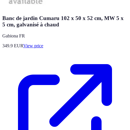
Banc de jardin Cumaru 102 x 50 x 52 cm, MW 5 x
5 cm, galvanisé à chaud
Gabiona FR
349.9
EUR
View price