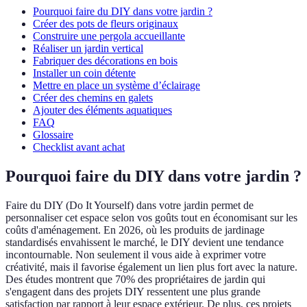
Pourquoi faire du DIY dans votre jardin ?
Créer des pots de fleurs originaux
Construire une pergola accueillante
Réaliser un jardin vertical
Fabriquer des décorations en bois
Installer un coin détente
Mettre en place un système d’éclairage
Créer des chemins en galets
Ajouter des éléments aquatiques
FAQ
Glossaire
Checklist avant achat
Pourquoi faire du DIY dans votre jardin ?
Faire du DIY (Do It Yourself) dans votre jardin permet de
personnaliser cet espace selon vos goûts tout en économisant sur les
coûts d'aménagement. En 2026, où les produits de jardinage
standardisés envahissent le marché, le DIY devient une tendance
incontournable. Non seulement il vous aide à exprimer votre
créativité, mais il favorise également un lien plus fort avec la nature.
Des études montrent que 70% des propriétaires de jardin qui
s'engagent dans des projets DIY ressentent une plus grande
satisfaction par rapport à leur espace extérieur. De plus, ces projets