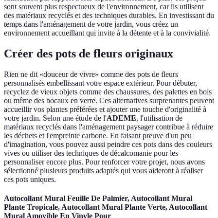
sont souvent plus respectueux de l'environnement, car ils utilisent
des matériaux recyclés et des techniques durables. En investissant du
temps dans l'aménagement de votre jardin, vous créez un
environnement accueillant qui invite à la détente et à la convivialité.
Créer des pots de fleurs originaux
Rien ne dit «douceur de vivre» comme des pots de fleurs
personnalisés embellissant votre espace extérieur. Pour débuter,
recyclez de vieux objets comme des chaussures, des palettes en bois
ou même des bocaux en verre. Ces alternatives surprenantes peuvent
accueillir vos plantes préférées et ajouter une touche d'originalité à
votre jardin. Selon une étude de l'
ADEME
, l'utilisation de
matériaux recyclés dans l'aménagement paysager contribue à réduire
les déchets et l'empreinte carbone. En faisant preuve d'un peu
d'imagination, vous pouvez aussi peindre ces pots dans des couleurs
vives ou utiliser des techniques de décalcomanie pour les
personnaliser encore plus. Pour renforcer votre projet, nous avons
sélectionné plusieurs produits adaptés qui vous aideront à réaliser
ces pots uniques.
Autocollant Mural Feuille De Palmier, Autocollant Mural
Plante Tropicale, Autocollant Mural Plante Verte, Autocollant
Mural Amovible En Vinyle Pour