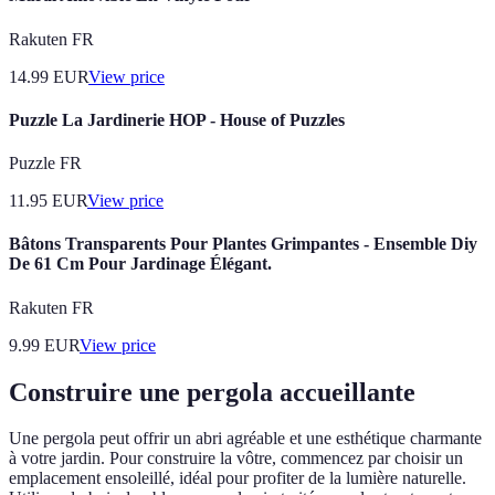
Rakuten FR
14.99
EUR
View price
Puzzle La Jardinerie HOP - House of Puzzles
Puzzle FR
11.95
EUR
View price
Bâtons Transparents Pour Plantes Grimpantes - Ensemble Diy
De 61 Cm Pour Jardinage Élégant.
Rakuten FR
9.99
EUR
View price
Construire une pergola accueillante
Une pergola peut offrir un abri agréable et une esthétique charmante
à votre jardin. Pour construire la vôtre, commencez par choisir un
emplacement ensoleillé, idéal pour profiter de la lumière naturelle.