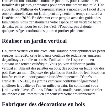
Utilisez du bois durable, comme le pin traité, pour la structure et
installez des plantes grimpantes pour créer une ombre naturelle. Une
étude de
60 Millions de Consommateurs
a montré que l'ajout d'une
ombre naturelle dans un jardin peut augmenter le temps consacré à
l'extérieur de 30 %. En décorant cette pergola avec des guirlandes
lumineuses, vous transformerez votre espace en un véritable havre
de paix, parfait pour les soirées d'été. N'oubliez pas d'ajouter
quelques sièges confortables pour en profiter pleinement.
Réaliser un jardin vertical
Un jardin vertical est une excellente solution pour optimiser les petits
espaces. En 2026, cette tendance continue de séduire les amateurs
de jardinage, car elle maximise l'utilisation de l'espace tout en
ajoutant une touche esthétique. Vous pouvez réaliser un jardin
vertical en utilisant des palettes en bois, des poches en feutre, ou des
pots fixés au mur. Disposez des plantes en fonction de leur besoin en
lumière et en eau pour garantir leur développement. D'après un
article de l'
INSEE
, les jardins verticaux contribuent également à
améliorer la qualité de l'air en milieu urbain. En combinant votre
jardin vertical avec d'autres éléments décoratifs, vous pourrez créer
un impact visuel fort tout en embellissant votre environnement.
Fabriquer des décorations en bois