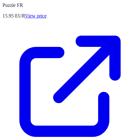
Puzzle FR
15.95
EUR
View price