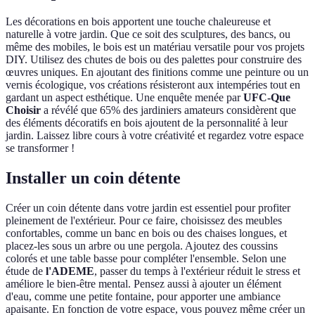
Les décorations en bois apportent une touche chaleureuse et
naturelle à votre jardin. Que ce soit des sculptures, des bancs, ou
même des mobiles, le bois est un matériau versatile pour vos projets
DIY. Utilisez des chutes de bois ou des palettes pour construire des
œuvres uniques. En ajoutant des finitions comme une peinture ou un
vernis écologique, vos créations résisteront aux intempéries tout en
gardant un aspect esthétique. Une enquête menée par
UFC-Que
Choisir
a révélé que 65% des jardiniers amateurs considèrent que
des éléments décoratifs en bois ajoutent de la personnalité à leur
jardin. Laissez libre cours à votre créativité et regardez votre espace
se transformer !
Installer un coin détente
Créer un coin détente dans votre jardin est essentiel pour profiter
pleinement de l'extérieur. Pour ce faire, choisissez des meubles
confortables, comme un banc en bois ou des chaises longues, et
placez-les sous un arbre ou une pergola. Ajoutez des coussins
colorés et une table basse pour compléter l'ensemble. Selon une
étude de
l'ADEME
, passer du temps à l'extérieur réduit le stress et
améliore le bien-être mental. Pensez aussi à ajouter un élément
d'eau, comme une petite fontaine, pour apporter une ambiance
apaisante. En fonction de votre espace, vous pouvez même créer un