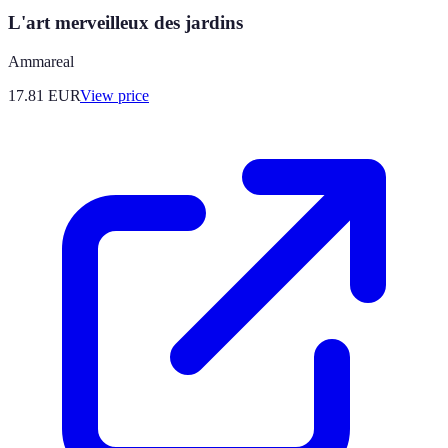
L'art merveilleux des jardins
Ammareal
17.81
EUR
View price