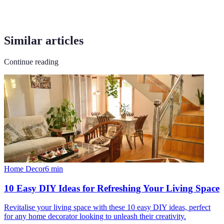
Similar articles
Continue reading
Home Decor
6
min
10 Easy DIY Ideas for Refreshing Your Living Space
Revitalise your living space with these 10 easy DIY ideas, perfect
for any home decorator looking to unleash their creativity.