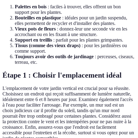
Palettes en bois
: faciles à trouver, elles offrent un bon
support pour les plantes.
Bouteilles en plastique
: idéales pour un jardin suspendu,
elles permettent de recycler et d'installer des plantes.
Vieux pots de fleurs
: donnez-leur une seconde vie en les
accrochant ou en les fixant à une structure.
Support en treillis
: parfait pour les plantes grimpantes.
Tissus (comme des vieux draps)
: pour les jardinières ou
comme support.
Toujours avoir des outils de jardinage
: perceuses, ciseaux,
terreau, etc.
Étape 1 : Choisir l'emplacement idéal
L'emplacement de votre jardin vertical est crucial pour sa réussite.
Choisissez un endroit qui reçoit suffisamment de lumière naturelle,
idéalement entre 6 et 8 heures par jour. Examinez également l'accès
à l'eau pour faciliter l'arrosage. Par exemple, un mur sud est un
choix judicieux car il profite du soleil, tandis qu'un mur nord
pourrait être trop ombragé pour certaines plantes. Considérez aussi
la protection contre le vent et les intempéries pour ne pas nuire à la
croissance. Enfin, assurez-vous que l'endroit est facilement
accessible pour l'entretien et la récolte, surtout si vous optez pour un