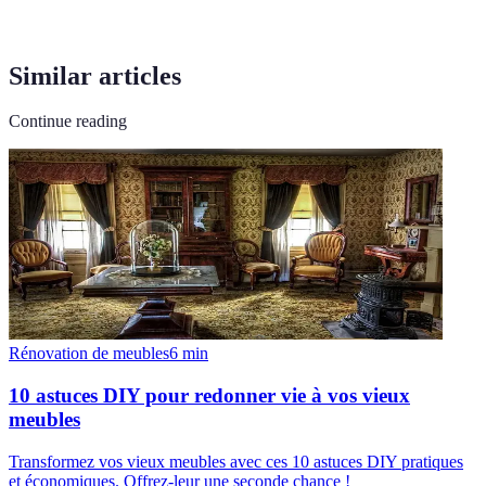
Similar articles
Continue reading
Rénovation de meubles
6
min
10 astuces DIY pour redonner vie à vos vieux
meubles
Transformez vos vieux meubles avec ces 10 astuces DIY pratiques
et économiques. Offrez-leur une seconde chance !