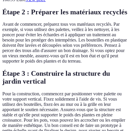
Étape 2 : Préparer les matériaux recyclés
Avant de commencer, préparez tous vos matériaux recyclés. Par
exemple, si vous utilisez des palettes, veillez à les nettoyer, à les
poncer pour éviter les échardes et à appliquer un traitement au
besoin pour les protéger des intempéries. Les bouteilles en plastique
doivent être lavées et découpées selon vos préférences. Pensez à
percer des trous afin d'assurer un bon drainage. Si vous optez pour
un vieux meuble, assurez-vous qu'il est en bon état et qu'il peut
supporter le poids des plantes et du terreau.
Étape 3 : Construire la structure du
jardin vertical
Pour la construction, commencez par positionner votre palette ou
votre support vertical. Fixez solidement à l'aide de vis. Si vous
utilisez des bouteilles, fixez-les au mur ou à la grille en leur
apportant le soutien nécessaire. Assurez-vous que la structure est
stable et qu'elle peut supporter le poids des plantes en pleine
croissance. Pour les pots, vous pouvez les accrocher ou les empiler
de manière esthétique. Un bon conseil est de faire un prototype à
petite échelle avant de finaliser le design, pour ajuster au besoin et