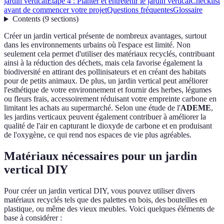
jardin vertical
Étape 4 : Planter et entretenir le jardin vertical
Checklist
avant de commencer votre projet
Questions fréquentes
Glossaire
Contents
(
9
sections
)
Créer un jardin vertical présente de nombreux avantages, surtout
dans les environnements urbains où l'espace est limité. Non
seulement cela permet d'utiliser des matériaux recyclés, contribuant
ainsi à la réduction des déchets, mais cela favorise également la
biodiversité en attirant des pollinisateurs et en créant des habitats
pour de petits animaux. De plus, un jardin vertical peut améliorer
l'esthétique de votre environnement et fournir des herbes, légumes
ou fleurs frais, accessoirement réduisant votre empreinte carbone en
limitant les achats au supermarché. Selon une étude de l'
ADEME
,
les jardins verticaux peuvent également contribuer à améliorer la
qualité de l'air en capturant le dioxyde de carbone et en produisant
de l'oxygène, ce qui rend nos espaces de vie plus agréables.
Matériaux nécessaires pour un jardin
vertical DIY
Pour créer un jardin vertical DIY, vous pouvez utiliser divers
matériaux recyclés tels que des palettes en bois, des bouteilles en
plastique, ou même des vieux meubles. Voici quelques éléments de
base à considérer :