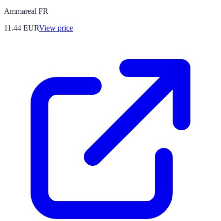
Ammareal FR
11.44
EUR
View price