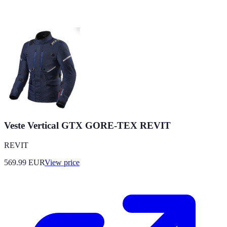
Veste Vertical GTX GORE-TEX REVIT
REVIT
569.99
EUR
View price