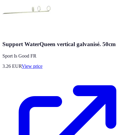
Support WaterQueen vertical galvanisé. 50cm
Sport Is Good FR
3.26
EUR
View price