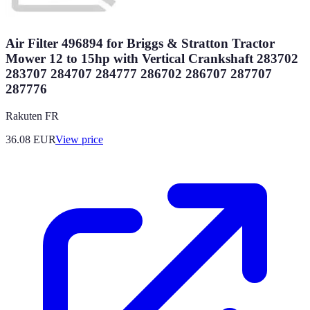
Air Filter 496894 for Briggs & Stratton Tractor
Mower 12 to 15hp with Vertical Crankshaft 283702
283707 284707 284777 286702 286707 287707
287776
Rakuten FR
36.08
EUR
View price