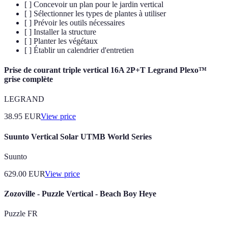
[ ] Concevoir un plan pour le jardin vertical
[ ] Sélectionner les types de plantes à utiliser
[ ] Prévoir les outils nécessaires
[ ] Installer la structure
[ ] Planter les végétaux
[ ] Établir un calendrier d'entretien
Prise de courant triple vertical 16A 2P+T Legrand Plexo™
grise complète
LEGRAND
38.95
EUR
View price
Suunto Vertical Solar UTMB World Series
Suunto
629.00
EUR
View price
Zozoville - Puzzle Vertical - Beach Boy Heye
Puzzle FR