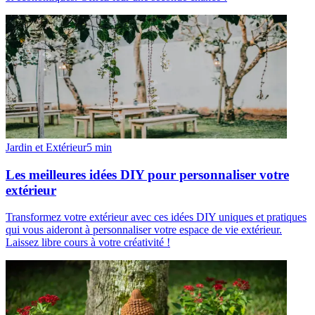
Jardin et Extérieur
5
min
Les meilleures idées DIY pour personnaliser votre
extérieur
Transformez votre extérieur avec ces idées DIY uniques et pratiques
qui vous aideront à personnaliser votre espace de vie extérieur.
Laissez libre cours à votre créativité !