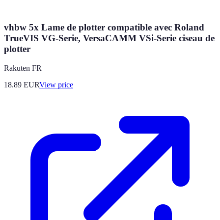
vhbw 5x Lame de plotter compatible avec Roland
TrueVIS VG-Serie, VersaCAMM VSi-Serie ciseau de
plotter
Rakuten FR
18.89
EUR
View price