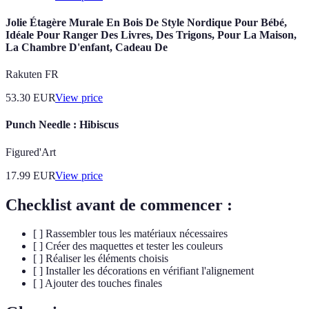
Jolie Étagère Murale En Bois De Style Nordique Pour Bébé,
Idéale Pour Ranger Des Livres, Des Trigons, Pour La Maison,
La Chambre D'enfant, Cadeau De
Rakuten FR
53.30
EUR
View price
Punch Needle : Hibiscus
Figured'Art
17.99
EUR
View price
Checklist avant de commencer :
[ ] Rassembler tous les matériaux nécessaires
[ ] Créer des maquettes et tester les couleurs
[ ] Réaliser les éléments choisis
[ ] Installer les décorations en vérifiant l'alignement
[ ] Ajouter des touches finales