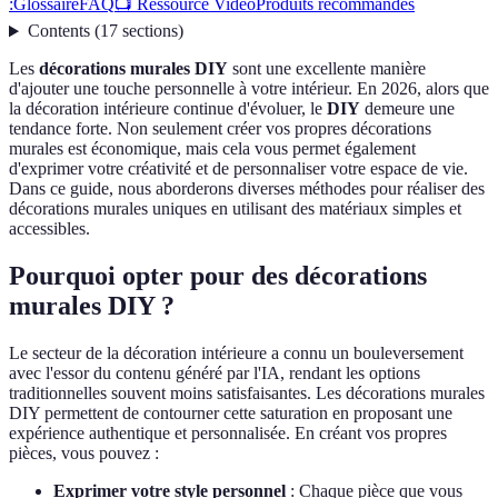
:
Glossaire
FAQ
📺 Ressource Vidéo
Produits recommandés
Contents
(
17
sections
)
Les
décorations murales DIY
sont une excellente manière
d'ajouter une touche personnelle à votre intérieur. En 2026, alors que
la décoration intérieure continue d'évoluer, le
DIY
demeure une
tendance forte. Non seulement créer vos propres décorations
murales est économique, mais cela vous permet également
d'exprimer votre créativité et de personnaliser votre espace de vie.
Dans ce guide, nous aborderons diverses méthodes pour réaliser des
décorations murales uniques en utilisant des matériaux simples et
accessibles.
Pourquoi opter pour des décorations
murales DIY ?
Le secteur de la décoration intérieure a connu un bouleversement
avec l'essor du contenu généré par l'IA, rendant les options
traditionnelles souvent moins satisfaisantes. Les décorations murales
DIY permettent de contourner cette saturation en proposant une
expérience authentique et personnalisée. En créant vos propres
pièces, vous pouvez :
Exprimer votre style personnel
: Chaque pièce que vous