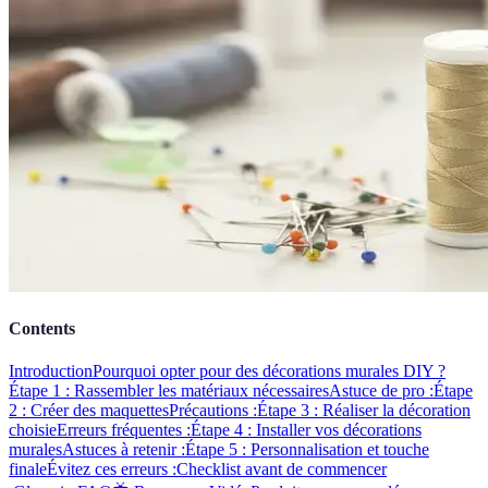
Contents
Introduction
Pourquoi opter pour des décorations murales DIY ?
Étape 1 : Rassembler les matériaux nécessaires
Astuce de pro :
Étape
2 : Créer des maquettes
Précautions :
Étape 3 : Réaliser la décoration
choisie
Erreurs fréquentes :
Étape 4 : Installer vos décorations
murales
Astuces à retenir :
Étape 5 : Personnalisation et touche
finale
Évitez ces erreurs :
Checklist avant de commencer