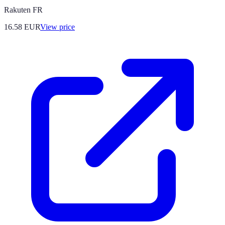
Rakuten FR
16.58
EUR
View price