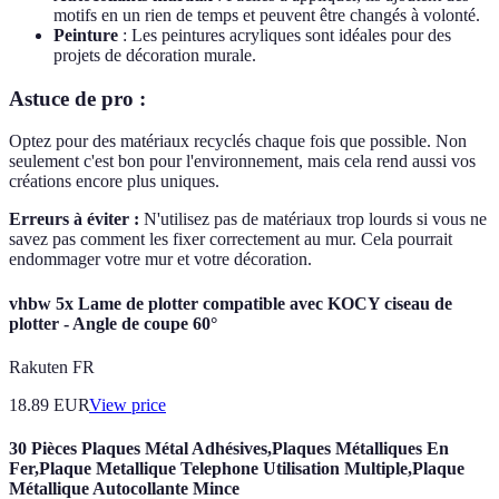
motifs en un rien de temps et peuvent être changés à volonté.
Peinture
: Les peintures acryliques sont idéales pour des
projets de décoration murale.
Astuce de pro :
Optez pour des matériaux recyclés chaque fois que possible. Non
seulement c'est bon pour l'environnement, mais cela rend aussi vos
créations encore plus uniques.
Erreurs à éviter :
N'utilisez pas de matériaux trop lourds si vous ne
savez pas comment les fixer correctement au mur. Cela pourrait
endommager votre mur et votre décoration.
vhbw 5x Lame de plotter compatible avec KOCY ciseau de
plotter - Angle de coupe 60°
Rakuten FR
18.89
EUR
View price
30 Pièces Plaques Métal Adhésives,Plaques Métalliques En
Fer,Plaque Metallique Telephone Utilisation Multiple,Plaque
Métallique Autocollante Mince