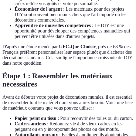
créez reflète vos goûts et votre personnalité.
Économiser de l'argent
: Les matériaux pour des projets
DIY sont souvent bien moins chers que l'art importé ou les
décorations commerciales.
Apprendre de nouvelles compétences
: Le DIY est une
opportunité pour développer des compétences manuelles qui
peuvent être utilisées dans d'autres projets.
D'après une étude menée par
UFC-Que Choisir
, près de 68 % des
Français préfèrent personnaliser leur espace plutôt que d'acheter des
décorations standards. Cela souligne l'importance croissante du DIY
dans notre quotidien.
Étape 1 : Rassembler les matériaux
nécessaires
Avant de débuter votre projet de décorations murales, il est essentiel
de rassembler tout le matériel dont vous aurez besoin. Voici une liste
de matériaux courants que vous pouvez utiliser :
Papier peint ou tissu
: Pour recouvrir des toiles ou du carton.
Cadres anciens
: Redonnez vie à de vieux cadres en les
peignant ou en y incorporant des photos ou des motifs.
Autocollants muraux
: Faciles à appliquer, ils ajoutent des