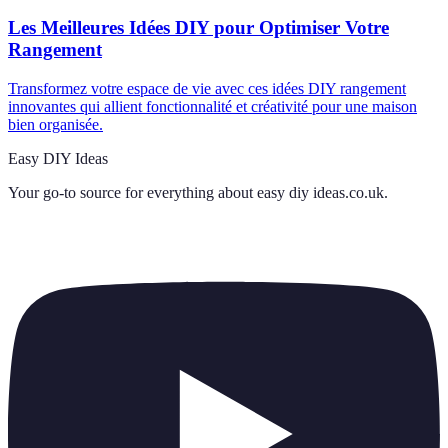
Les Meilleures Idées DIY pour Optimiser Votre
Rangement
Transformez votre espace de vie avec ces idées DIY rangement
innovantes qui allient fonctionnalité et créativité pour une maison
bien organisée.
Easy DIY Ideas
Your go-to source for everything about
easy diy ideas.co.uk
.