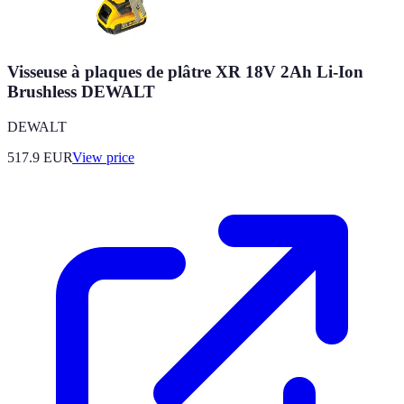
Visseuse à plaques de plâtre XR 18V 2Ah Li-Ion
Brushless DEWALT
DEWALT
517.9
EUR
View price