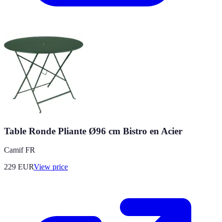
Table Ronde Pliante Ø96 cm Bistro en Acier
Camif FR
229
EUR
View price