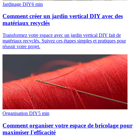
Jardinage DIY
6
min
Comment créer un jardin vertical DIY avec des
matériaux recyclés
Transformez votre espace avec un jardin vertical DIY fait de
matériaux recyclés. Suivez ces étapes simples et pratiques pour
réussir votre projet.
Organisation DIY
5
min
Comment organiser votre espace de bricolage pour
maximiser l'efficacité