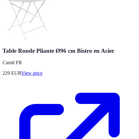
Table Ronde Pliante Ø96 cm Bistro en Acier
Camif FR
229
EUR
View price