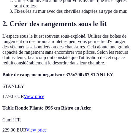
Utilisez un niveau à bulle pour vous assurer que les étagères
sont droites.
Fixez-les au mur avec des chevilles adaptées au type de mur.
2. Créer des rangements sous le lit
L'espace sous le lit est souvent sous-exploité. Utiliser des boîtes de
rangement ou des tiroirs à roulettes peut vous permettre d'y ranger
des vêtements saisonniers ou des chaussures. Cela ajoute une grande
capacité de rangement sans encombrer vos pièces. Selon les retours
d'utilisateurs, beaucoup ont constaté que l'utilisation de cet espace
réduit considérablement le désordre dans leur chambre.
Boite de rangement organiseur 375x290x67 STANLEY
STANLEY
17.90
EUR
View price
Table Ronde Pliante Ø96 cm Bistro en Acier
Camif FR
229.00
EUR
View price