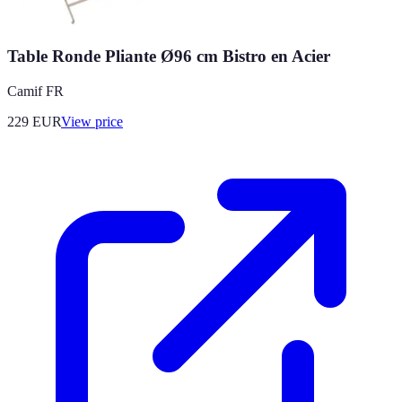
Table Ronde Pliante Ø96 cm Bistro en Acier
Camif FR
229
EUR
View price