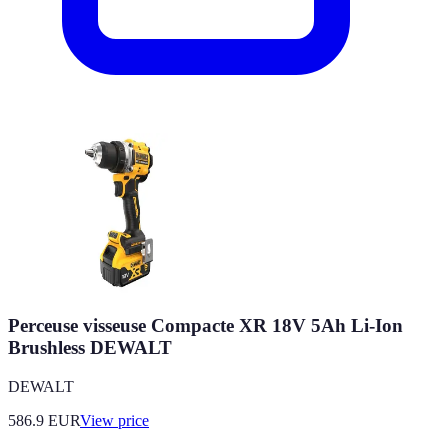
Perceuse visseuse Compacte XR 18V 5Ah Li-Ion
Brushless DEWALT
DEWALT
586.9
EUR
View price