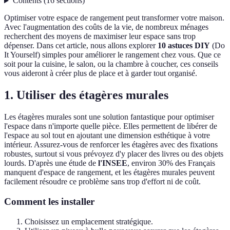
Contents
(
16
sections
)
Optimiser votre espace de rangement peut transformer votre maison.
Avec l'augmentation des coûts de la vie, de nombreux ménages
recherchent des moyens de maximiser leur espace sans trop
dépenser. Dans cet article, nous allons explorer
10 astuces DIY
(Do
It Yourself) simples pour améliorer le rangement chez vous. Que ce
soit pour la cuisine, le salon, ou la chambre à coucher, ces conseils
vous aideront à créer plus de place et à garder tout organisé.
1. Utiliser des étagères murales
Les étagères murales sont une solution fantastique pour optimiser
l'espace dans n'importe quelle pièce. Elles permettent de libérer de
l'espace au sol tout en ajoutant une dimension esthétique à votre
intérieur. Assurez-vous de renforcer les étagères avec des fixations
robustes, surtout si vous prévoyez d'y placer des livres ou des objets
lourds. D'après une étude de
l'INSEE
, environ 30% des Français
manquent d'espace de rangement, et les étagères murales peuvent
facilement résoudre ce problème sans trop d'effort ni de coût.
Comment les installer
Choisissez un emplacement stratégique.