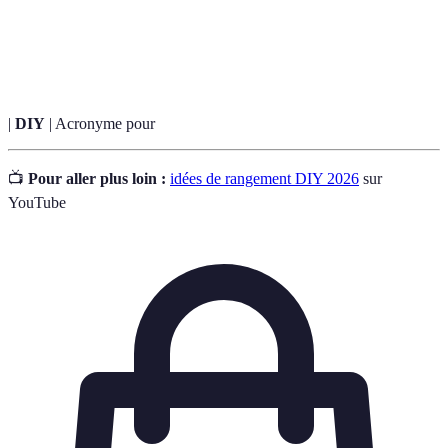
Terme
Définition
|
DIY
| Acronyme pour
📺
Pour aller plus loin :
idées de rangement DIY 2026
sur
YouTube