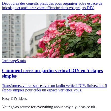
Découvrez des conseils pratiques pour organiser votre espace de
bricolage et améliorer votre efficacité dans vos projets DIY.
Jardinage
5
min
Comment créer un jardin vertical DIY en 5 étapes
simples
Transformez votre espace avec un jardin vertical DIY. Suivez nos 5
étapes simples pour créer un espace vert chez vous.
Easy DIY Ideas
Your go-to source for everything about
easy diy ideas.co.uk
.