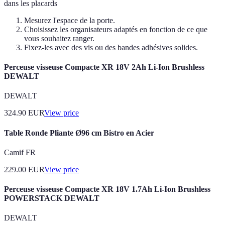
dans les placards
Mesurez l'espace de la porte.
Choisissez les organisateurs adaptés en fonction de ce que
vous souhaitez ranger.
Fixez-les avec des vis ou des bandes adhésives solides.
Perceuse visseuse Compacte XR 18V 2Ah Li-Ion Brushless
DEWALT
DEWALT
324.90
EUR
View price
Table Ronde Pliante Ø96 cm Bistro en Acier
Camif FR
229.00
EUR
View price
Perceuse visseuse Compacte XR 18V 1.7Ah Li-Ion Brushless
POWERSTACK DEWALT
DEWALT