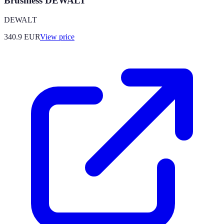
Brushless DEWALT
DEWALT
340.9
EUR
View price