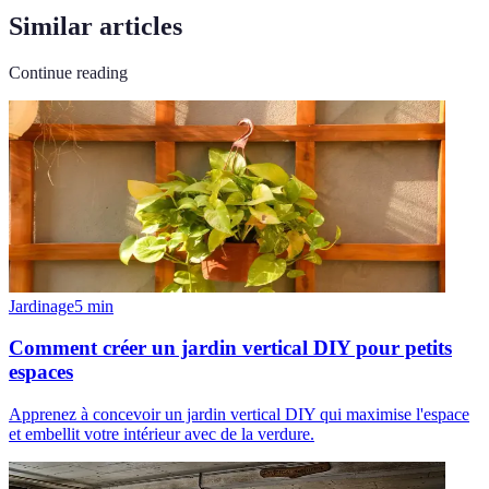
Similar articles
Continue reading
Jardinage
5
min
Comment créer un jardin vertical DIY pour petits
espaces
Apprenez à concevoir un jardin vertical DIY qui maximise l'espace
et embellit votre intérieur avec de la verdure.