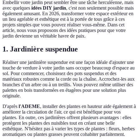
Embellir votre jardin peut sembler être une tâche herculéenne, mais
avec quelques
idées DIY jardin
, c'est non seulement possible mais
également amusant. En 2026, transformer votre espace extérieur en
un lieu agréable et esthétique est à la portée de tous grâce à ces
projets simples que vous pouvez réaliser vous-même. Dans cet
article, nous vous proposons des idées pratiques pour que votre
jardin devienne un véritable havre de paix.
1. Jardinière suspendue
Réaliser une jardinière suspendue est une façon idéale d'ajouter une
touche de verdure à votre jardin sans occuper beaucoup d'espace au
sol. Pour commencer, choisissez des pots suspendus et des
matériaux robustes comme la corde ou la chaîne. Accrochez-les aux
branches d’un arbre ou à un treillis. Vous pouvez même utiliser des
palettes en bois transformées en étagères pour une solution plus
originale.
D'après
l'ADEME
, installer des plantes en hauteur aide également à
améliorer la circulation de l'air, ce qui est bénéfique pour vos
plantes. En outre, ces jardinières offrent plusieurs avantages : elles
protègent les plantes des nuisibles tout en créant une belle
esthétique. N'hésitez pas à varier les types de plantes : fleurs, herbes
aromatiques ou plantes grasses peuvent cohabiter parfaitement.