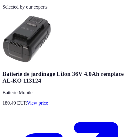
Selected by our experts
Batterie de jardinage LiIon 36V 4.0Ah remplace
AL-KO 113124
Batterie Mobile
180.49
EUR
View price