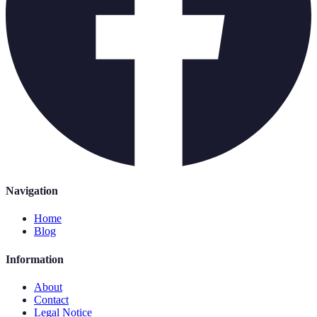
Navigation
Home
Blog
Information
About
Contact
Legal Notice