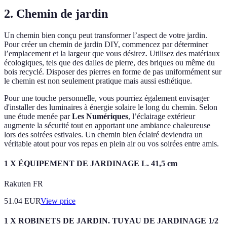
2. Chemin de jardin
Un chemin bien conçu peut transformer l’aspect de votre jardin.
Pour créer un chemin de jardin DIY, commencez par déterminer
l’emplacement et la largeur que vous désirez. Utilisez des matériaux
écologiques, tels que des dalles de pierre, des briques ou même du
bois recyclé. Disposer des pierres en forme de pas uniformément sur
le chemin est non seulement pratique mais aussi esthétique.
Pour une touche personnelle, vous pourriez également envisager
d'installer des luminaires à énergie solaire le long du chemin. Selon
une étude menée par
Les Numériques
, l’éclairage extérieur
augmente la sécurité tout en apportant une ambiance chaleureuse
lors des soirées estivales. Un chemin bien éclairé deviendra un
véritable atout pour vos repas en plein air ou vos soirées entre amis.
1 X ÉQUIPEMENT DE JARDINAGE L. 41,5 cm
Rakuten FR
51.04
EUR
View price
1 X ROBINETS DE JARDIN. TUYAU DE JARDINAGE 1/2