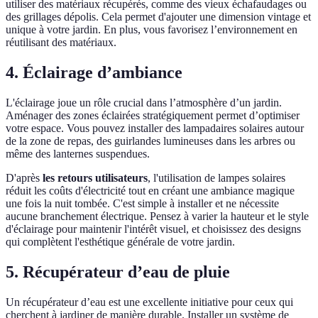
utiliser des matériaux récupérés, comme des vieux échafaudages ou
des grillages dépolis. Cela permet d'ajouter une dimension vintage et
unique à votre jardin. En plus, vous favorisez l’environnement en
réutilisant des matériaux.
4. Éclairage d’ambiance
L'éclairage joue un rôle crucial dans l’atmosphère d’un jardin.
Aménager des zones éclairées stratégiquement permet d’optimiser
votre espace. Vous pouvez installer des lampadaires solaires autour
de la zone de repas, des guirlandes lumineuses dans les arbres ou
même des lanternes suspendues.
D'après
les retours utilisateurs
, l'utilisation de lampes solaires
réduit les coûts d'électricité tout en créant une ambiance magique
une fois la nuit tombée. C'est simple à installer et ne nécessite
aucune branchement électrique. Pensez à varier la hauteur et le style
d'éclairage pour maintenir l'intérêt visuel, et choisissez des designs
qui complètent l'esthétique générale de votre jardin.
5. Récupérateur d’eau de pluie
Un récupérateur d’eau est une excellente initiative pour ceux qui
cherchent à jardiner de manière durable. Installer un système de