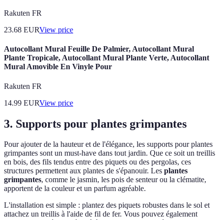
Rakuten FR
23.68
EUR
View price
Autocollant Mural Feuille De Palmier, Autocollant Mural
Plante Tropicale, Autocollant Mural Plante Verte, Autocollant
Mural Amovible En Vinyle Pour
Rakuten FR
14.99
EUR
View price
3. Supports pour plantes grimpantes
Pour ajouter de la hauteur et de l'élégance, les supports pour plantes
grimpantes sont un must-have dans tout jardin. Que ce soit un treillis
en bois, des fils tendus entre des piquets ou des pergolas, ces
structures permettent aux plantes de s'épanouir. Les
plantes
grimpantes
, comme le jasmin, les pois de senteur ou la clématite,
apportent de la couleur et un parfum agréable.
L'installation est simple : plantez des piquets robustes dans le sol et
attachez un treillis à l'aide de fil de fer. Vous pouvez également