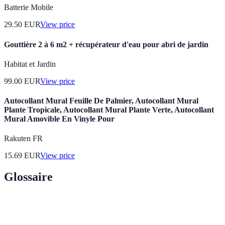
Batterie Mobile
29.50
EUR
View price
Gouttière 2 à 6 m2 + récupérateur d'eau pour abri de jardin
Habitat et Jardin
99.00
EUR
View price
Autocollant Mural Feuille De Palmier, Autocollant Mural
Plante Tropicale, Autocollant Mural Plante Verte, Autocollant
Mural Amovible En Vinyle Pour
Rakuten FR
15.69
EUR
View price
Glossaire
Terme
Définition