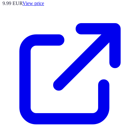
9.99
EUR
View price