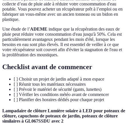
collecte d’eau de pluie aide à réduire votre consommation d'eau
potable. Vous pouvez acheter un récupérateur prêt à l’emploi ou en
fabriquer un vous-même avec un ancien tonneau ou un bidon en
plastique.
Une étude de l’
ADEME
indique que la récupération des eaux de
pluie peut réduire votre consommation d'eau jusqu'à 50%. Cela est
particulièrement avantageux pendant les mois d'été, lorsque les
besoins en eau sont plus élevés. Il est essentiel de veiller à ce que
votre récupérateur soit couvert afin d'éviter la stagnation de l'eau et
la prolifération des moustiques.
Checklist avant de commencer
[ ] Choisir un projet de jardin adapté à mon espace
[ ] Réunir tous les matériaux nécessaires
[ ] Prévoir le matériel de sécurité (gants, lunettes)
[ ] Vérifier les conditions météo avant de commencer
[ ] Planifier des horaires dédiés pour chaque projet
Lampadaire de clôture Lumière solaire à LED pour poteaux de
clôture, capuchons de poteaux de jardin, poteaux de clôture
similaires à GL067SSDU avec 2