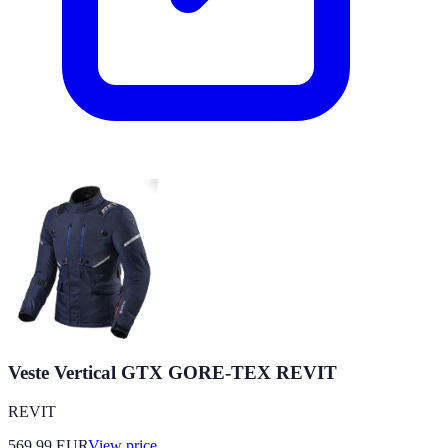
Veste Vertical GTX GORE-TEX REVIT
REVIT
569.99
EUR
View price