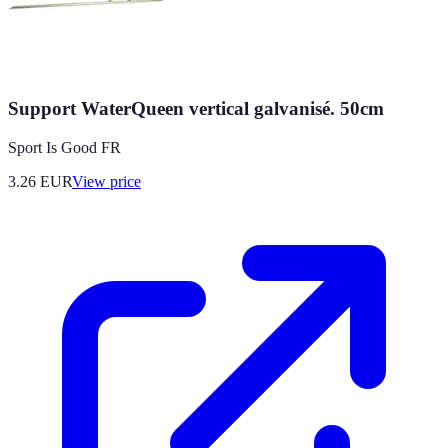
Support WaterQueen vertical galvanisé. 50cm
Sport Is Good FR
3.26
EUR
View price