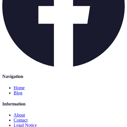
Navigation
Home
Blog
Information
About
Contact
Legal Notice