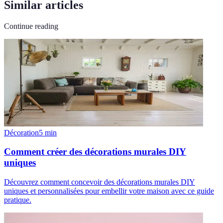
Similar articles
Continue reading
Décoration
5
min
Comment créer des décorations murales DIY
uniques
Découvrez comment concevoir des décorations murales DIY
uniques et personnalisées pour embellir votre maison avec ce guide
pratique.