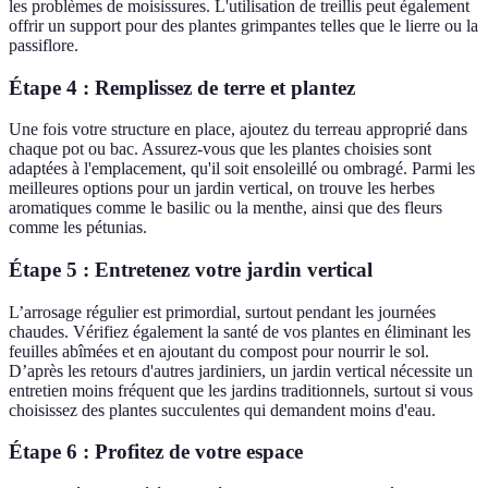
les problèmes de moisissures. L'utilisation de treillis peut également
offrir un support pour des plantes grimpantes telles que le lierre ou la
passiflore.
Étape 4 : Remplissez de terre et plantez
Une fois votre structure en place, ajoutez du terreau approprié dans
chaque pot ou bac. Assurez-vous que les plantes choisies sont
adaptées à l'emplacement, qu'il soit ensoleillé ou ombragé. Parmi les
meilleures options pour un jardin vertical, on trouve les herbes
aromatiques comme le basilic ou la menthe, ainsi que des fleurs
comme les pétunias.
Étape 5 : Entretenez votre jardin vertical
L’arrosage régulier est primordial, surtout pendant les journées
chaudes. Vérifiez également la santé de vos plantes en éliminant les
feuilles abîmées et en ajoutant du compost pour nourrir le sol.
D’après les retours d'autres jardiniers, un jardin vertical nécessite un
entretien moins fréquent que les jardins traditionnels, surtout si vous
choisissez des plantes succulentes qui demandent moins d'eau.
Étape 6 : Profitez de votre espace