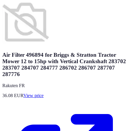
Air Filter 496894 for Briggs & Stratton Tractor
Mower 12 to 15hp with Vertical Crankshaft 283702
283707 284707 284777 286702 286707 287707
287776
Rakuten FR
36.08
EUR
View price