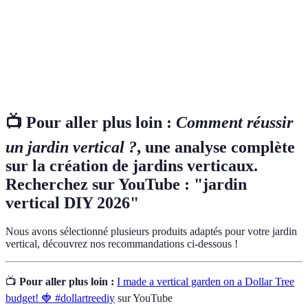
Structures en bois utilisées pour le transport et le
Palettes
stockage.
Drainage
Processus permettant d'évacuer l'excès d'eau du sol.
📺 Pour aller plus loin :
Comment réussir
un jardin vertical ?
, une analyse complète
sur la création de jardins verticaux.
Recherchez sur YouTube : "jardin
vertical DIY 2026"
Nous avons sélectionné plusieurs produits adaptés pour votre jardin
vertical, découvrez nos recommandations ci-dessous !
📺
Pour aller plus loin :
I made a vertical garden on a Dollar Tree
budget! 🍓 #dollartreediy
sur YouTube