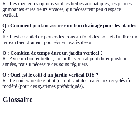
R : Les meilleures options sont les herbes aromatiques, les plantes
grimpantes et les fleurs vivaces, qui nécessitent peu d'espace
vertical.
Q : Comment peut-on assurer un bon drainage pour les plantes
?
R : Il est essentiel de percer des trous au fond des pots et d'utiliser un
terreau bien drainant pour éviter l'excès d'eau.
Q : Combien de temps dure un jardin vertical ?
R : Avec un bon entretien, un jardin vertical peut durer plusieurs
années, mais il nécessite des soins réguliers.
Q : Quel est le coût d'un jardin vertical DIY ?
R : Le coût varie de gratuit (en utilisant des matériaux recyclés) à
modéré (pour des systèmes préfabriqués).
Glossaire
Terme
Définition
Jardin
Système de culture de plantes sur des surfaces
vertical
verticales.