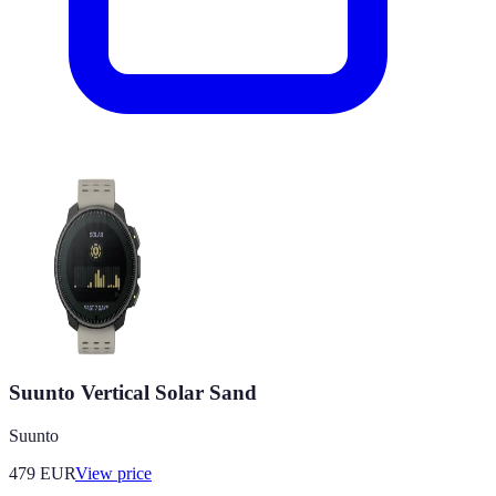
Suunto Vertical Solar Sand
Suunto
479
EUR
View price