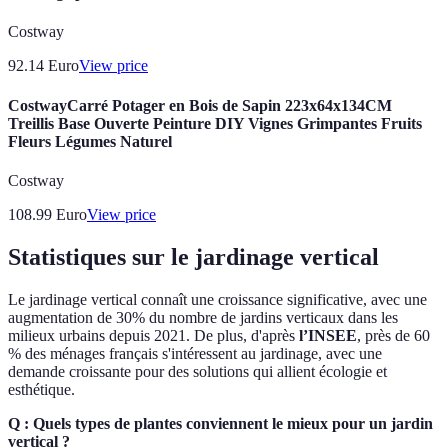
Costway
92.14
Euro
View price
CostwayCarré Potager en Bois de Sapin 223x64x134CM
Treillis Base Ouverte Peinture DIY Vignes Grimpantes Fruits
Fleurs Légumes Naturel
Costway
108.99
Euro
View price
Statistiques sur le jardinage vertical
Le jardinage vertical connaît une croissance significative, avec une
augmentation de 30% du nombre de jardins verticaux dans les
milieux urbains depuis 2021. De plus, d'après
l’INSEE
, près de 60
% des ménages français s'intéressent au jardinage, avec une
demande croissante pour des solutions qui allient écologie et
esthétique.
Q : Quels types de plantes conviennent le mieux pour un jardin
vertical ?