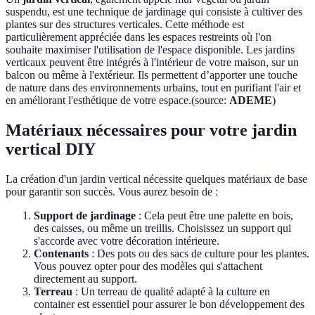
suspendu, est une technique de jardinage qui consiste à cultiver des
plantes sur des structures verticales. Cette méthode est
particulièrement appréciée dans les espaces restreints où l'on
souhaite maximiser l'utilisation de l'espace disponible. Les jardins
verticaux peuvent être intégrés à l'intérieur de votre maison, sur un
balcon ou même à l'extérieur. Ils permettent d’apporter une touche
de nature dans des environnements urbains, tout en purifiant l'air et
en améliorant l'esthétique de votre espace.(source:
ADEME
)
Matériaux nécessaires pour votre jardin
vertical DIY
La création d'un jardin vertical nécessite quelques matériaux de base
pour garantir son succès. Vous aurez besoin de :
Support de jardinage
: Cela peut être une palette en bois,
des caisses, ou même un treillis. Choisissez un support qui
s'accorde avec votre décoration intérieure.
Contenants
: Des pots ou des sacs de culture pour les plantes.
Vous pouvez opter pour des modèles qui s'attachent
directement au support.
Terreau
: Un terreau de qualité adapté à la culture en
container est essentiel pour assurer le bon développement des