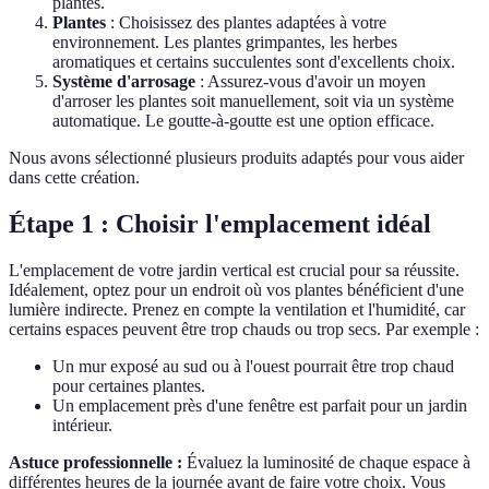
plantes.
Plantes
: Choisissez des plantes adaptées à votre
environnement. Les plantes grimpantes, les herbes
aromatiques et certains succulentes sont d'excellents choix.
Système d'arrosage
: Assurez-vous d'avoir un moyen
d'arroser les plantes soit manuellement, soit via un système
automatique. Le goutte-à-goutte est une option efficace.
Nous avons sélectionné plusieurs produits adaptés pour vous aider
dans cette création.
Étape 1 : Choisir l'emplacement idéal
L'emplacement de votre jardin vertical est crucial pour sa réussite.
Idéalement, optez pour un endroit où vos plantes bénéficient d'une
lumière indirecte. Prenez en compte la ventilation et l'humidité, car
certains espaces peuvent être trop chauds ou trop secs. Par exemple :
Un mur exposé au sud ou à l'ouest pourrait être trop chaud
pour certaines plantes.
Un emplacement près d'une fenêtre est parfait pour un jardin
intérieur.
Astuce professionnelle :
Évaluez la luminosité de chaque espace à
différentes heures de la journée avant de faire votre choix. Vous