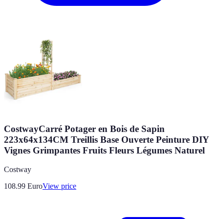
CostwayCarré Potager en Bois de Sapin
223x64x134CM Treillis Base Ouverte Peinture DIY
Vignes Grimpantes Fruits Fleurs Légumes Naturel
Costway
108.99
Euro
View price