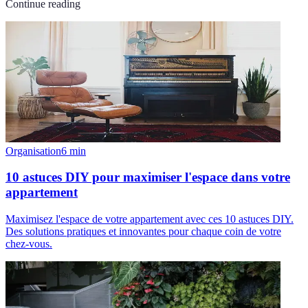
Continue reading
Organisation
6
min
10 astuces DIY pour maximiser l'espace dans votre
appartement
Maximisez l'espace de votre appartement avec ces 10 astuces DIY.
Des solutions pratiques et innovantes pour chaque coin de votre
chez-vous.