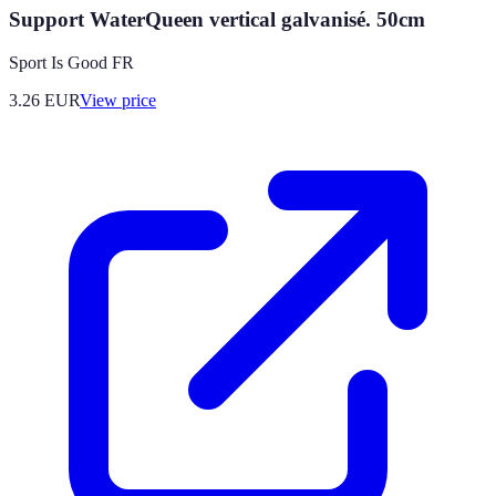
Support WaterQueen vertical galvanisé. 50cm
Sport Is Good FR
3.26
EUR
View price