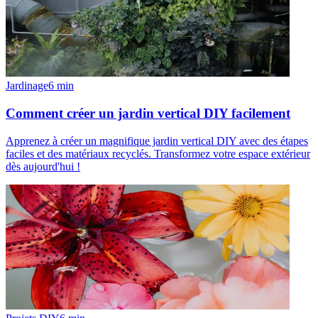
Jardinage
6
min
Comment créer un jardin vertical DIY facilement
Apprenez à créer un magnifique jardin vertical DIY avec des étapes
faciles et des matériaux recyclés. Transformez votre espace extérieur
dès aujourd'hui !