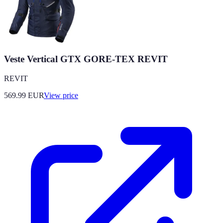
Veste Vertical GTX GORE-TEX REVIT
REVIT
569.99
EUR
View price