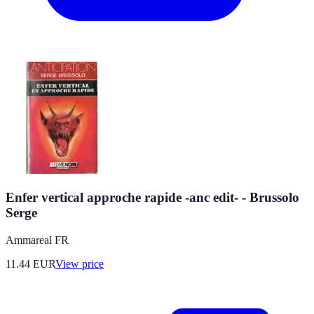
Enfer vertical approche rapide -anc edit- - Brussolo
Serge
Ammareal FR
11.44
EUR
View price