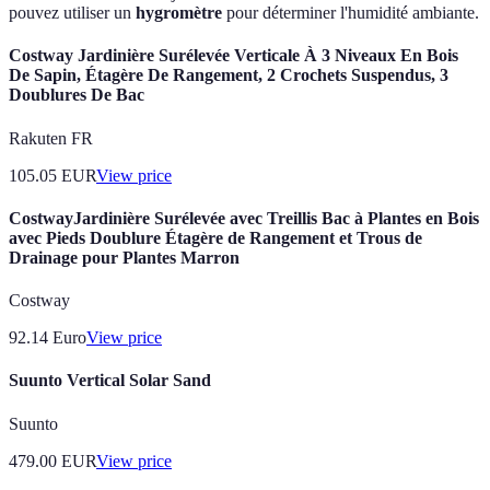
pouvez utiliser un
hygromètre
pour déterminer l'humidité ambiante.
Costway Jardinière Surélevée Verticale À 3 Niveaux En Bois
De Sapin, Étagère De Rangement, 2 Crochets Suspendus, 3
Doublures De Bac
Rakuten FR
105.05
EUR
View price
CostwayJardinière Surélevée avec Treillis Bac à Plantes en Bois
avec Pieds Doublure Étagère de Rangement et Trous de
Drainage pour Plantes Marron
Costway
92.14
Euro
View price
Suunto Vertical Solar Sand
Suunto
479.00
EUR
View price