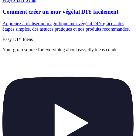
Projets DIY
6
min
Comment créer un mur végétal DIY facilement
Apprenez à réaliser un magnifique mur végétal DIY grâce à des
étapes simples, des astuces pratiques et nos produits recommandés.
Easy DIY Ideas
Your go-to source for everything about
easy diy ideas.co.uk
.