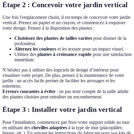
Étape 2 : Concevoir votre jardin vertical
Une fois l'emplacement choisi, il est temps de concevoir votre jardin
vertical. Prenez un papier et un crayon, et commencez à esquisser
votre design. Pensez à la disposition des plantes :
Choisissez des plantes de tailles variées
pour donner de la
profondeur.
Alternez les couleurs
et les texture pour un impact visuel.
Utilisez des
plantes à croissance rapide
pour une satisfaction
immédiate.
N’hésitez pas à utiliser des logiciels de design d’intérieur pour
visualiser votre projet. De plus, pensez à la maintenance de votre
jardin : un accès facile permet de faciliter les arrosages et les
entretiens.
Erreurs courantes à éviter
: ne pas tenir compte de la taille adulte
des plantes choisies peut entraîner un encombrement.
Étape 3 : Installer votre jardin vertical
Pour l'installation, commencez par fixer votre support solide au mur
en utilisant des
chevilles adaptées
à la type de mur (placoplâtre,
brique, etc.). En suivant les instructions du fabricant pour vos kits de