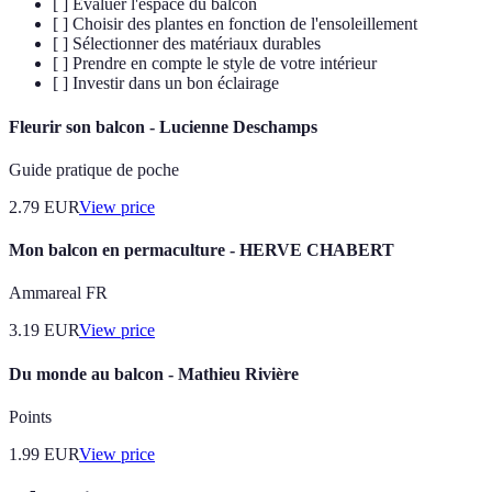
[ ] Évaluer l'espace du balcon
[ ] Choisir des plantes en fonction de l'ensoleillement
[ ] Sélectionner des matériaux durables
[ ] Prendre en compte le style de votre intérieur
[ ] Investir dans un bon éclairage
Fleurir son balcon - Lucienne Deschamps
Guide pratique de poche
2.79
EUR
View price
Mon balcon en permaculture - HERVE CHABERT
Ammareal FR
3.19
EUR
View price
Du monde au balcon - Mathieu Rivière
Points
1.99
EUR
View price