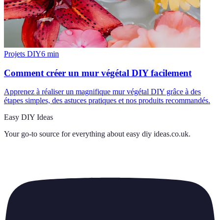
Projets DIY
6
min
Comment créer un mur végétal DIY facilement
Apprenez à réaliser un magnifique mur végétal DIY grâce à des
étapes simples, des astuces pratiques et nos produits recommandés.
Easy DIY Ideas
Your go-to source for everything about
easy diy ideas.co.uk
.