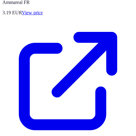
Ammareal FR
3.19
EUR
View price