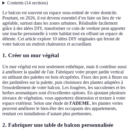
Contents
(
14
sections
)
Le balcon est souvent un espace sous-estimé de votre domicile.
Pourtant, en 2026, il est devenu essentiel d’en faire un lieu de vie
agréable, surtout dans les zones urbaines. Réalisable facilement
grâce à des idées DIY, transformer ce coin de verdure peut apporter
une touche personnelle à votre habitat tout en offrant un espace de
détente. Cet article explore 10 idées DIY originales qui feront de
votre balcon un endroit chaleureux et accueillant.
1. Créer un mur végétal
Un mur végétal est non seulement esthétique, mais il contribue aussi
à améliorer la qualité de l'air. Fabriquez votre propre jardin vertical
en utilisant des palettes en bois récupérées. Fixez des pots à fleurs ou
des jardinières sur la palette, puis choisissez des plantes adaptées à
l'ensoleillement de votre balcon. Les fougères, les succulentes et les
herbes aromatiques sont d'excellentes options. En ajoutant plusieurs
niveaux de végétation, vous apporterez dimension et texture à votre
espace extérieur. Selon une étude de
l'ADEME
, les plantes vertes
peuvent améliorer le bien-être des occupants des appartements,
rendant ces installations d’autant plus pertinentes.
2. Fabriquer une table de balcon personnalisée