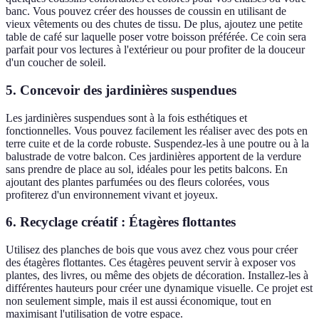
banc. Vous pouvez créer des housses de coussin en utilisant de
vieux vêtements ou des chutes de tissu. De plus, ajoutez une petite
table de café sur laquelle poser votre boisson préférée. Ce coin sera
parfait pour vos lectures à l'extérieur ou pour profiter de la douceur
d'un coucher de soleil.
5. Concevoir des jardinières suspendues
Les jardinières suspendues sont à la fois esthétiques et
fonctionnelles. Vous pouvez facilement les réaliser avec des pots en
terre cuite et de la corde robuste. Suspendez-les à une poutre ou à la
balustrade de votre balcon. Ces jardinières apportent de la verdure
sans prendre de place au sol, idéales pour les petits balcons. En
ajoutant des plantes parfumées ou des fleurs colorées, vous
profiterez d'un environnement vivant et joyeux.
6. Recyclage créatif : Étagères flottantes
Utilisez des planches de bois que vous avez chez vous pour créer
des étagères flottantes. Ces étagères peuvent servir à exposer vos
plantes, des livres, ou même des objets de décoration. Installez-les à
différentes hauteurs pour créer une dynamique visuelle. Ce projet est
non seulement simple, mais il est aussi économique, tout en
maximisant l'utilisation de votre espace.