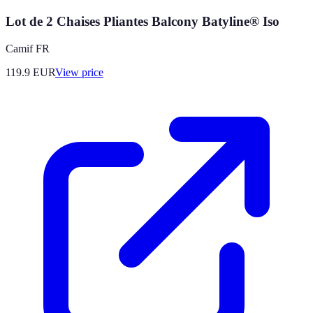
Lot de 2 Chaises Pliantes Balcony Batyline® Iso
Camif FR
119.9
EUR
View price