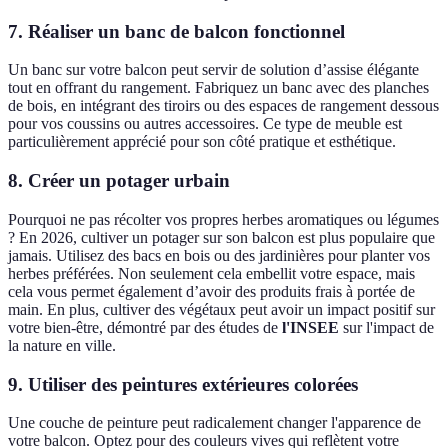
7. Réaliser un banc de balcon fonctionnel
Un banc sur votre balcon peut servir de solution d’assise élégante
tout en offrant du rangement. Fabriquez un banc avec des planches
de bois, en intégrant des tiroirs ou des espaces de rangement dessous
pour vos coussins ou autres accessoires. Ce type de meuble est
particulièrement apprécié pour son côté pratique et esthétique.
8. Créer un potager urbain
Pourquoi ne pas récolter vos propres herbes aromatiques ou légumes
? En 2026, cultiver un potager sur son balcon est plus populaire que
jamais. Utilisez des bacs en bois ou des jardinières pour planter vos
herbes préférées. Non seulement cela embellit votre espace, mais
cela vous permet également d’avoir des produits frais à portée de
main. En plus, cultiver des végétaux peut avoir un impact positif sur
votre bien-être, démontré par des études de
l'INSEE
sur l'impact de
la nature en ville.
9. Utiliser des peintures extérieures colorées
Une couche de peinture peut radicalement changer l'apparence de
votre balcon. Optez pour des couleurs vives qui reflètent votre