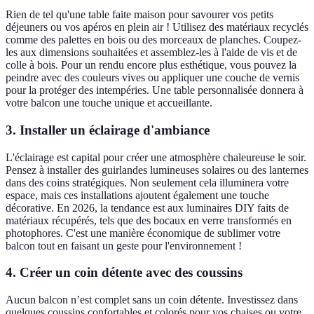
Rien de tel qu'une table faite maison pour savourer vos petits
déjeuners ou vos apéros en plein air ! Utilisez des matériaux recyclés
comme des palettes en bois ou des morceaux de planches. Coupez-
les aux dimensions souhaitées et assemblez-les à l'aide de vis et de
colle à bois. Pour un rendu encore plus esthétique, vous pouvez la
peindre avec des couleurs vives ou appliquer une couche de vernis
pour la protéger des intempéries. Une table personnalisée donnera à
votre balcon une touche unique et accueillante.
3. Installer un éclairage d'ambiance
L'éclairage est capital pour créer une atmosphère chaleureuse le soir.
Pensez à installer des guirlandes lumineuses solaires ou des lanternes
dans des coins stratégiques. Non seulement cela illuminera votre
espace, mais ces installations ajoutent également une touche
décorative. En 2026, la tendance est aux luminaires DIY faits de
matériaux récupérés, tels que des bocaux en verre transformés en
photophores. C'est une manière économique de sublimer votre
balcon tout en faisant un geste pour l'environnement !
4. Créer un coin détente avec des coussins
Aucun balcon n’est complet sans un coin détente. Investissez dans
quelques coussins confortables et colorés pour vos chaises ou votre