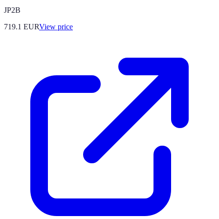
JP2B
719.1
EUR
View price