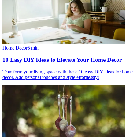
Home Decor
5
min
10 Easy DIY Ideas to Elevate Your Home Decor
Transform your living space with these 10 easy DIY ideas for home
decor. Add personal touches and style effortlessly!