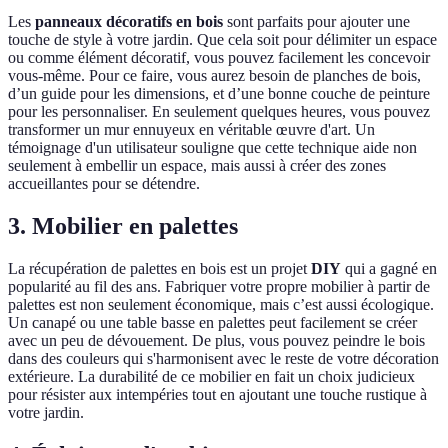
Les
panneaux décoratifs en bois
sont parfaits pour ajouter une
touche de style à votre jardin. Que cela soit pour délimiter un espace
ou comme élément décoratif, vous pouvez facilement les concevoir
vous-même. Pour ce faire, vous aurez besoin de planches de bois,
d’un guide pour les dimensions, et d’une bonne couche de peinture
pour les personnaliser. En seulement quelques heures, vous pouvez
transformer un mur ennuyeux en véritable œuvre d'art. Un
témoignage d'un utilisateur souligne que cette technique aide non
seulement à embellir un espace, mais aussi à créer des zones
accueillantes pour se détendre.
3. Mobilier en palettes
La récupération de palettes en bois est un projet
DIY
qui a gagné en
popularité au fil des ans. Fabriquer votre propre mobilier à partir de
palettes est non seulement économique, mais c’est aussi écologique.
Un canapé ou une table basse en palettes peut facilement se créer
avec un peu de dévouement. De plus, vous pouvez peindre le bois
dans des couleurs qui s'harmonisent avec le reste de votre décoration
extérieure. La durabilité de ce mobilier en fait un choix judicieux
pour résister aux intempéries tout en ajoutant une touche rustique à
votre jardin.