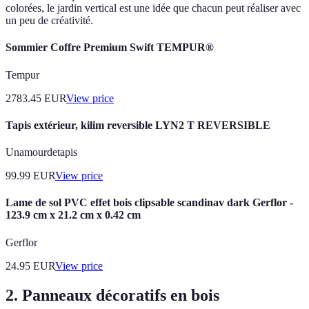
colorées, le jardin vertical est une idée que chacun peut réaliser avec
un peu de créativité.
Sommier Coffre Premium Swift TEMPUR®
Tempur
2783.45
EUR
View price
Tapis extérieur, kilim reversible LYN2 T REVERSIBLE
Unamourdetapis
99.99
EUR
View price
Lame de sol PVC effet bois clipsable scandinav dark Gerflor -
123.9 cm x 21.2 cm x 0.42 cm
Gerflor
24.95
EUR
View price
2. Panneaux décoratifs en bois