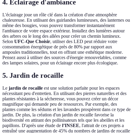
4. Éclairage d'ambiance
L'éclairage joue un rôle clé dans la création d'une atmosphère
chaleureuse. En utilisant des guirlandes lumineuses, des lanternes ou
même des bougies, vous pouvez transformer instantanément
l'ambiance de votre espace extérieur. Installez des lumières autour
des arbres ou le long des allées pour créer un chemin lumineux.
Selon
UFC-Que Choisir
, utiliser des LED peut réduire votre
consommation énergétique de près de 80% par rapport aux
ampoules traditionnelles, tout en offrant une esthétique moderne.
Pensez aussi à utiliser des sources d'énergie renouvelables, comme
des lampes solaires, pour un éclairage encore plus écologique.
5. Jardin de rocaille
Le
jardin de rocaille
est une solution parfaite pour les espaces
nécessitant peu d'entretien. En utilisant des pierres naturelles et des
plantes résistantes à la sécheresse, vous pouvez créer un décor
magnifique qui demande peu de ressources. Par exemple, des
plantes comme les sédums et les lavandes prospèrent dans ce type de
jardin. De plus, la création d'un jardin de rocaille favorise la
biodiversité en attirant des pollinisateurs tels que les abeilles et les
papillons. D'après une étude de
l’INSEE
, l'attrait de ces projets a
entraîné une augmentation de 45% du nombres de jardins de rocaille