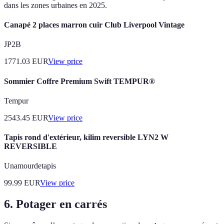
dans les zones urbaines en 2025.
Canapé 2 places marron cuir Club Liverpool Vintage
JP2B
1771.03
EUR
View price
Sommier Coffre Premium Swift TEMPUR®
Tempur
2543.45
EUR
View price
Tapis rond d'extérieur, kilim reversible LYN2 W
REVERSIBLE
Unamourdetapis
99.99
EUR
View price
6. Potager en carrés