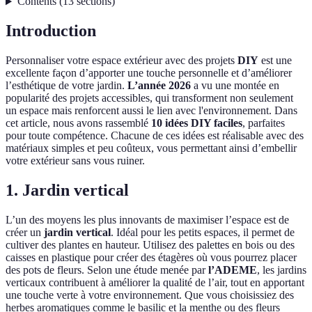
Contents
(
13
sections
)
Introduction
Personnaliser votre espace extérieur avec des projets
DIY
est une
excellente façon d’apporter une touche personnelle et d’améliorer
l’esthétique de votre jardin.
L’année 2026
a vu une montée en
popularité des projets accessibles, qui transforment non seulement
un espace mais renforcent aussi le lien avec l'environnement. Dans
cet article, nous avons rassemblé
10 idées DIY faciles
, parfaites
pour toute compétence. Chacune de ces idées est réalisable avec des
matériaux simples et peu coûteux, vous permettant ainsi d’embellir
votre extérieur sans vous ruiner.
1. Jardin vertical
L’un des moyens les plus innovants de maximiser l’espace est de
créer un
jardin vertical
. Idéal pour les petits espaces, il permet de
cultiver des plantes en hauteur. Utilisez des palettes en bois ou des
caisses en plastique pour créer des étagères où vous pourrez placer
des pots de fleurs. Selon une étude menée par
l’ADEME
, les jardins
verticaux contribuent à améliorer la qualité de l’air, tout en apportant
une touche verte à votre environnement. Que vous choisissiez des
herbes aromatiques comme le basilic et la menthe ou des fleurs