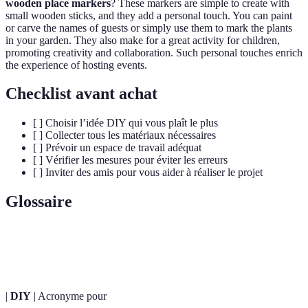
wooden place markers
? These markers are simple to create with
small wooden sticks, and they add a personal touch. You can paint
or carve the names of guests or simply use them to mark the plants
in your garden. They also make for a great activity for children,
promoting creativity and collaboration. Such personal touches enrich
the experience of hosting events.
Checklist avant achat
[ ] Choisir l’idée DIY qui vous plaît le plus
[ ] Collecter tous les matériaux nécessaires
[ ] Prévoir un espace de travail adéquat
[ ] Vérifier les mesures pour éviter les erreurs
[ ] Inviter des amis pour vous aider à réaliser le projet
Glossaire
Terme
Définition
|
DIY
| Acronyme pour