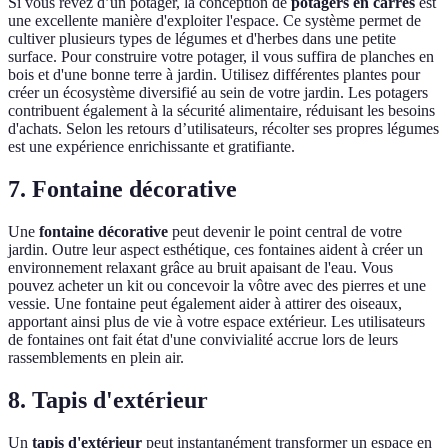
Si vous rêvez d’un potager, la conception de
potagers en carrés
est
une excellente manière d'exploiter l'espace. Ce système permet de
cultiver plusieurs types de légumes et d'herbes dans une petite
surface. Pour construire votre potager, il vous suffira de planches en
bois et d'une bonne terre à jardin. Utilisez différentes plantes pour
créer un écosystème diversifié au sein de votre jardin. Les potagers
contribuent également à la sécurité alimentaire, réduisant les besoins
d'achats. Selon les retours d’utilisateurs, récolter ses propres légumes
est une expérience enrichissante et gratifiante.
7. Fontaine décorative
Une
fontaine décorative
peut devenir le point central de votre
jardin. Outre leur aspect esthétique, ces fontaines aident à créer un
environnement relaxant grâce au bruit apaisant de l'eau. Vous
pouvez acheter un kit ou concevoir la vôtre avec des pierres et une
vessie. Une fontaine peut également aider à attirer des oiseaux,
apportant ainsi plus de vie à votre espace extérieur. Les utilisateurs
de fontaines ont fait état d'une convivialité accrue lors de leurs
rassemblements en plein air.
8. Tapis d'extérieur
Un
tapis d'extérieur
peut instantanément transformer un espace en