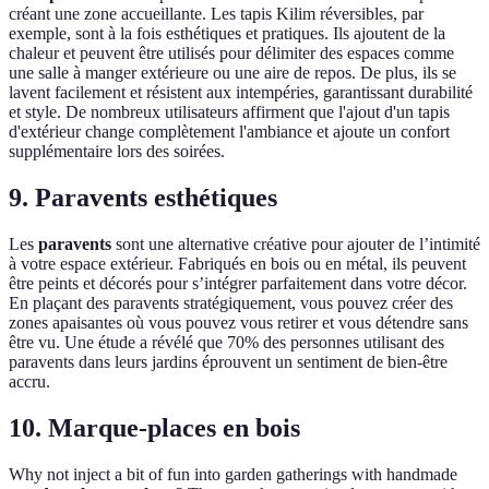
créant une zone accueillante. Les tapis Kilim réversibles, par
exemple, sont à la fois esthétiques et pratiques. Ils ajoutent de la
chaleur et peuvent être utilisés pour délimiter des espaces comme
une salle à manger extérieure ou une aire de repos. De plus, ils se
lavent facilement et résistent aux intempéries, garantissant durabilité
et style. De nombreux utilisateurs affirment que l'ajout d'un tapis
d'extérieur change complètement l'ambiance et ajoute un confort
supplémentaire lors des soirées.
9. Paravents esthétiques
Les
paravents
sont une alternative créative pour ajouter de l’intimité
à votre espace extérieur. Fabriqués en bois ou en métal, ils peuvent
être peints et décorés pour s’intégrer parfaitement dans votre décor.
En plaçant des paravents stratégiquement, vous pouvez créer des
zones apaisantes où vous pouvez vous retirer et vous détendre sans
être vu. Une étude a révélé que 70% des personnes utilisant des
paravents dans leurs jardins éprouvent un sentiment de bien-être
accru.
10. Marque-places en bois
Why not inject a bit of fun into garden gatherings with handmade