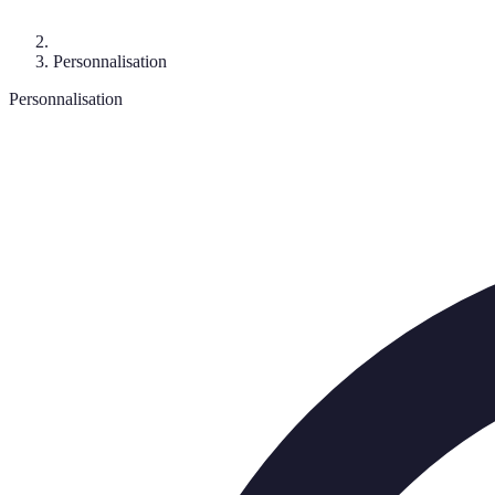
Personnalisation
Personnalisation