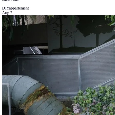
DIY
appartement
Aug 7