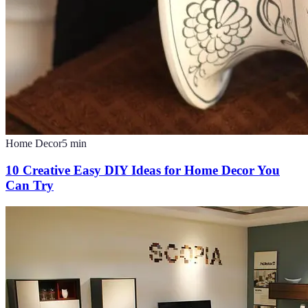
Home Decor
5
min
10 Creative Easy DIY Ideas for Home Decor You
Can Try