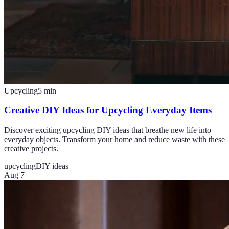
Upcycling
5
min
Creative DIY Ideas for Upcycling Everyday Items
Discover exciting upcycling DIY ideas that breathe new life into
everyday objects. Transform your home and reduce waste with these
creative projects.
upcycling
DIY ideas
Aug 7