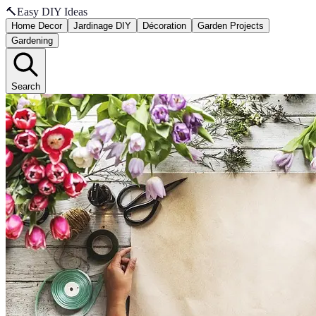
🔨
Easy DIY Ideas
Home Decor
Jardinage DIY
Décoration
Garden Projects
Gardening
Search