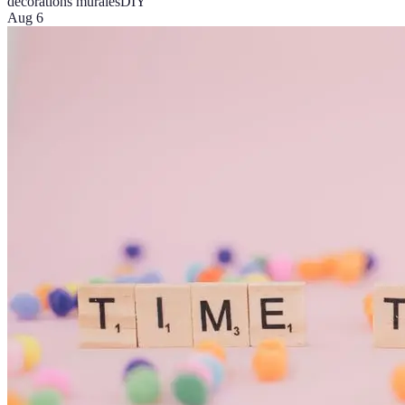
décorations murales
DIY
Aug 6