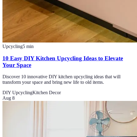
Upcycling
5
min
10 Easy DIY Kitchen Upcycling Ideas to Elevate
Your Space
Discover 10 innovative DIY kitchen upcycling ideas that will
transform your space and bring new life to old items.
DIY Upcycling
Kitchen Decor
Aug 8