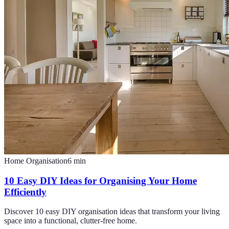
Home Organisation
6
min
10 Easy DIY Ideas for Organising Your Home
Efficiently
Discover 10 easy DIY organisation ideas that transform your living
space into a functional, clutter-free home.