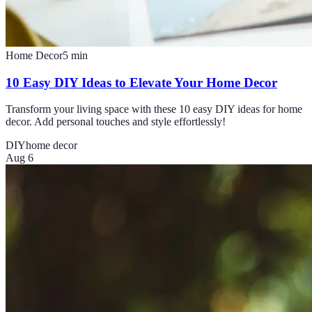
Home Decor
5
min
10 Easy DIY Ideas to Elevate Your Home Decor
Transform your living space with these 10 easy DIY ideas for home
decor. Add personal touches and style effortlessly!
DIY
home decor
Aug 6