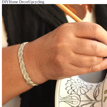
DIY
Home Decor
Upcycling