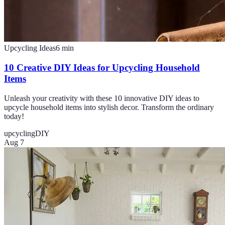
Upcycling Ideas
6
min
10 Creative DIY Ideas for Upcycling Household
Items
Unleash your creativity with these 10 innovative DIY ideas to
upcycle household items into stylish decor. Transform the ordinary
today!
upcycling
DIY
Aug 7