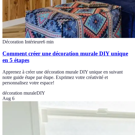
Décoration Intérieure
6
min
Comment créer une décoration murale DIY unique
en 5 étapes
Apprenez à créer une décoration murale DIY unique en suivant
notre guide étape par étape. Exprimez votre créativité et
personnalisez votre espace!
décoration murale
DIY
Aug 6