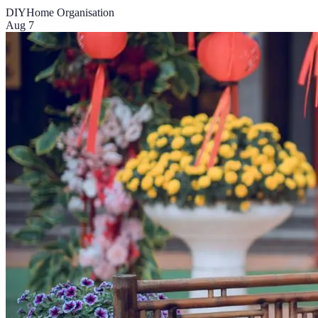
DIY
Home Organisation
Aug 7