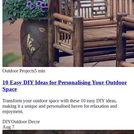
Outdoor Projects
5
min
10 Easy DIY Ideas for Personalising Your Outdoor
Space
Transform your outdoor space with these 10 easy DIY ideas,
making it a unique and personalised haven for relaxation and
enjoyment.
DIY
Outdoor Decor
Aug 7