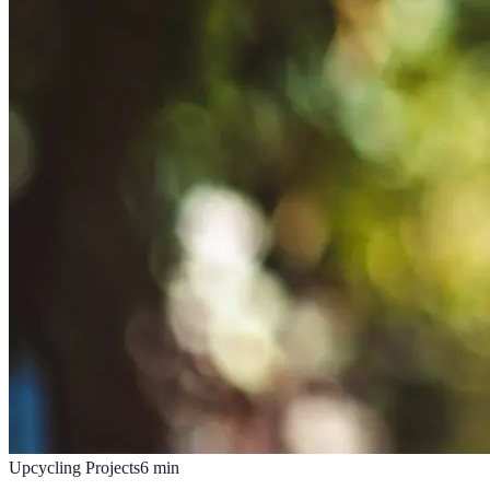
Upcycling Projects
6
min