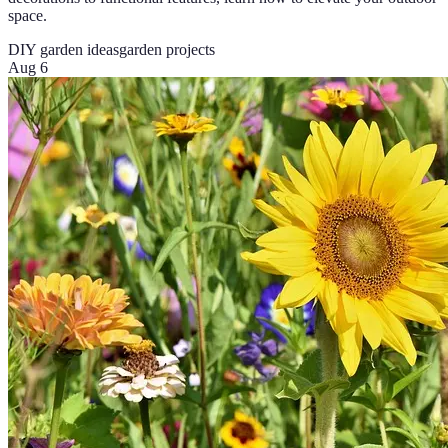
space.
DIY garden ideas
garden projects
Aug 6