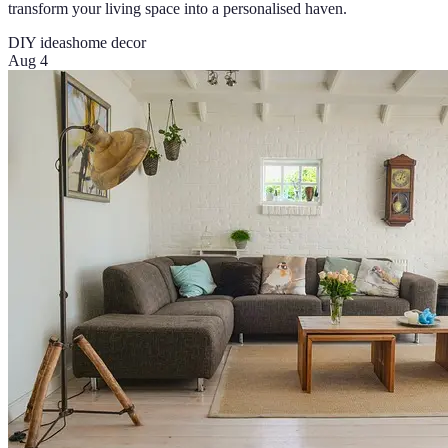
transform your living space into a personalised haven.
DIY ideas
home decor
Aug 4