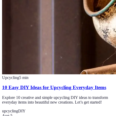
Upcycling
5
min
10 Easy DIY Ideas for Upcycling Everyday Items
Explore 10 creative and simple upcycling DIY ideas to transform
everyday items into beautiful new creations. Let’s get started!
upcycling
DIY
Aug 5