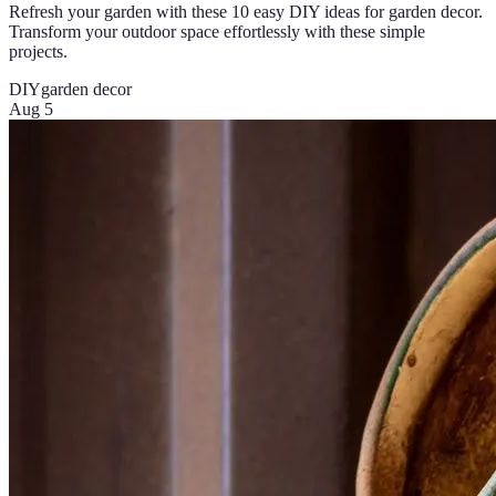
Refresh your garden with these 10 easy DIY ideas for garden decor.
Transform your outdoor space effortlessly with these simple
projects.
DIY
garden decor
Aug 5