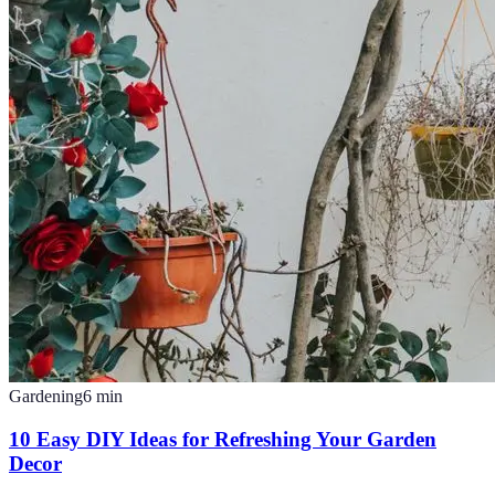
Gardening
6
min
10 Easy DIY Ideas for Refreshing Your Garden
Decor