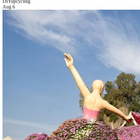
DIY
upcycling
Aug 6