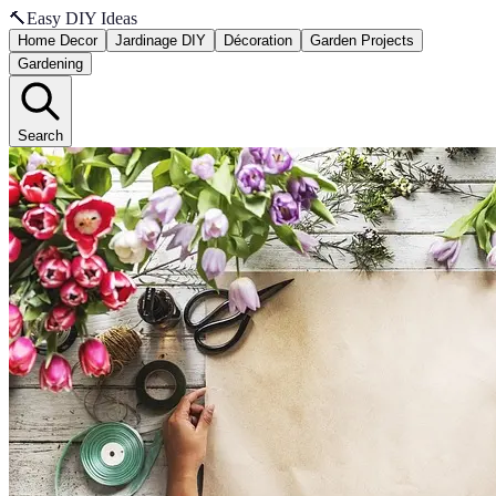
🔨
Easy DIY Ideas
Home Decor
Jardinage DIY
Décoration
Garden Projects
Gardening
Search