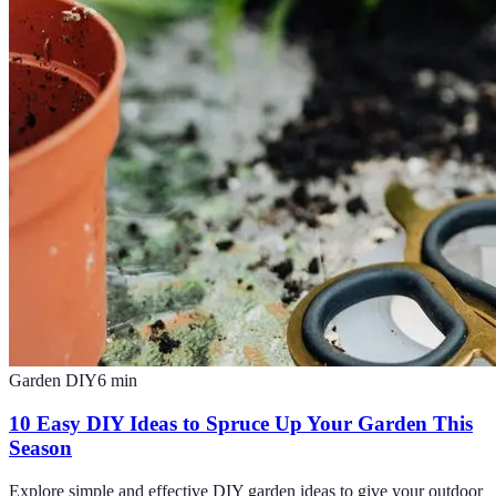
Garden DIY
6
min
10 Easy DIY Ideas to Spruce Up Your Garden This
Season
Explore simple and effective DIY garden ideas to give your outdoor