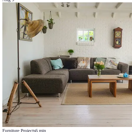
Furniture Projects
6
min