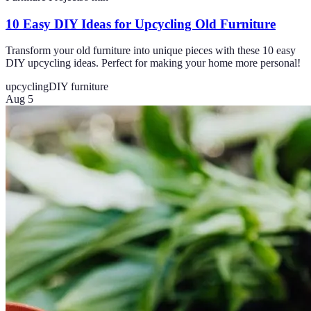
10 Easy DIY Ideas for Upcycling Old Furniture
Transform your old furniture into unique pieces with these 10 easy
DIY upcycling ideas. Perfect for making your home more personal!
upcycling
DIY furniture
Aug 5