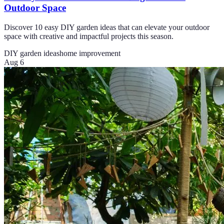
Outdoor Space
Discover 10 easy DIY garden ideas that can elevate your outdoor
space with creative and impactful projects this season.
DIY garden ideas
home improvement
Aug 6