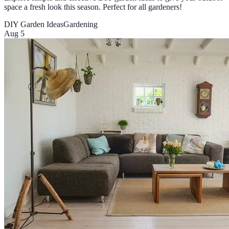
space a fresh look this season. Perfect for all gardeners!
DIY Garden Ideas
Gardening
Aug 5