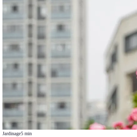
Jardinage
5
min