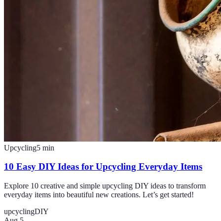
Upcycling
5
min
10 Easy DIY Ideas for Upcycling Everyday Items
Explore 10 creative and simple upcycling DIY ideas to transform
everyday items into beautiful new creations. Let’s get started!
upcycling
DIY
Aug 5