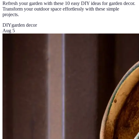
Refresh your garden with these 10 easy DIY ideas for garden decor.
Transform your outdoor space effortlessly with these simple
projects.
DIY
garden decor
Aug 5