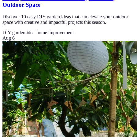
Outdoor Space
Discover 10 easy DIY garden ideas that can elevate your outdoor
space with creative and impactful projects this season.
DIY garden ideas
home improvement
Aug 6