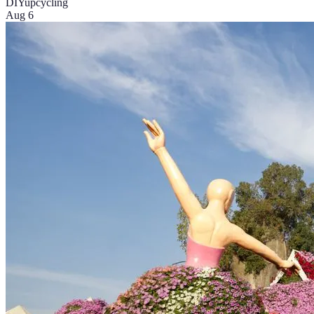
DIY
upcycling
Aug 6