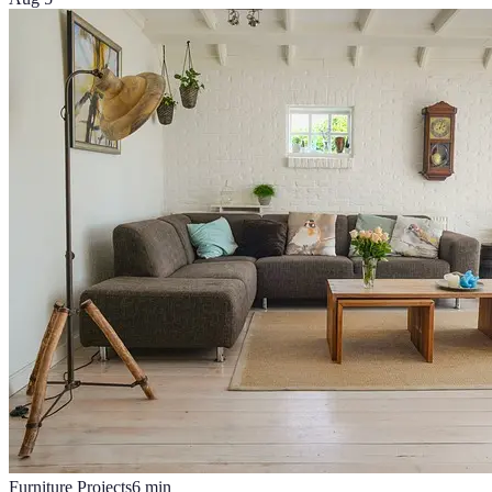
Furniture Projects
6
min