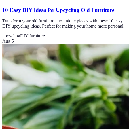
10 Easy DIY Ideas for Upcycling Old Furniture
Transform your old furniture into unique pieces with these 10 easy
DIY upcycling ideas. Perfect for making your home more personal!
upcycling
DIY furniture
Aug 5