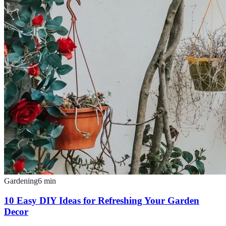
Gardening
6
min
10 Easy DIY Ideas for Refreshing Your Garden
Decor