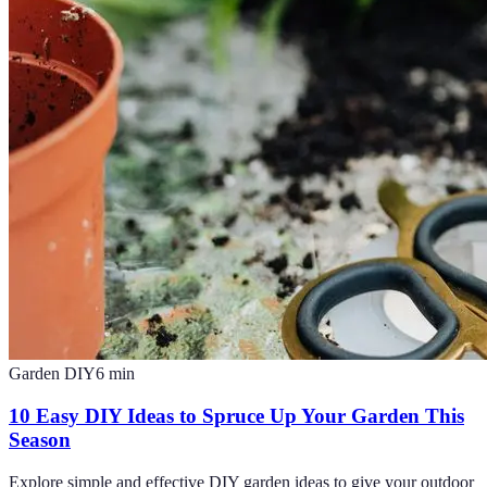
Garden DIY
6
min
10 Easy DIY Ideas to Spruce Up Your Garden This
Season
Explore simple and effective DIY garden ideas to give your outdoor