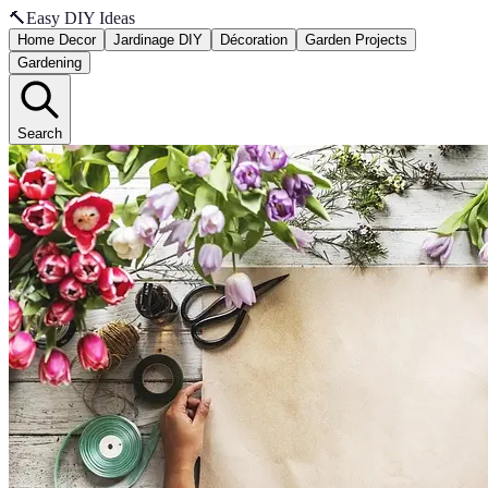
🔨
Easy DIY Ideas
Home Decor
Jardinage DIY
Décoration
Garden Projects
Gardening
Search