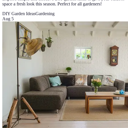
space a fresh look this season. Perfect for all gardeners!
DIY Garden Ideas
Gardening
Aug 5