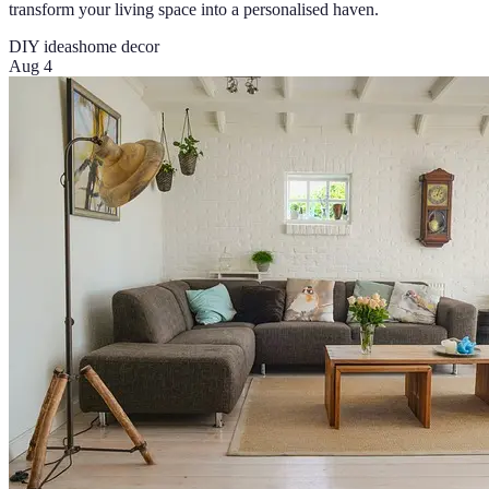
transform your living space into a personalised haven.
DIY ideas
home decor
Aug 4