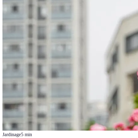
Jardinage
5
min