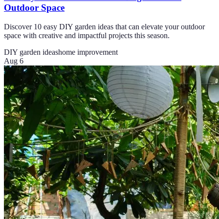
Outdoor Space
Discover 10 easy DIY garden ideas that can elevate your outdoor
space with creative and impactful projects this season.
DIY garden ideas
home improvement
Aug 6