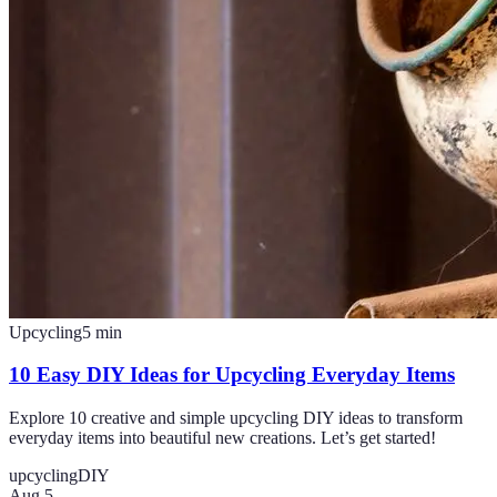
Upcycling
5
min
10 Easy DIY Ideas for Upcycling Everyday Items
Explore 10 creative and simple upcycling DIY ideas to transform
everyday items into beautiful new creations. Let’s get started!
upcycling
DIY
Aug 5