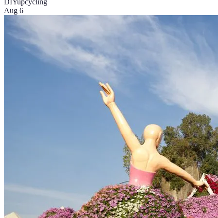
DIY
upcycling
Aug 6