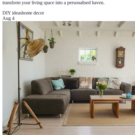
transform your living space into a personalised haven.
DIY ideas
home decor
Aug 4