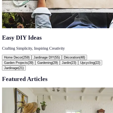
Easy DIY Ideas
Crafting Simplicity, Inspiring Creativity
Home Decor
(
259
)
Jardinage DIY
(
55
)
Décoration
(
48
)
Garden Projects
(
39
)
Gardening
(
29
)
Jardin
(
23
)
Upcycling
(
22
)
Jardinage
(
21
)
Featured Articles