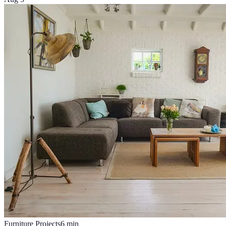
Furniture Projects
6
min