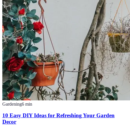
Gardening
6
min
10 Easy DIY Ideas for Refreshing Your Garden
Decor