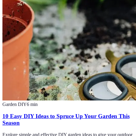
Garden DIY
6
min
10 Easy DIY Ideas to Spruce Up Your Garden This
Season
Explore simple and effective DIY garden ideas to give your outdoor