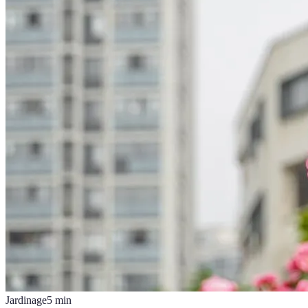
Jardinage
5
min