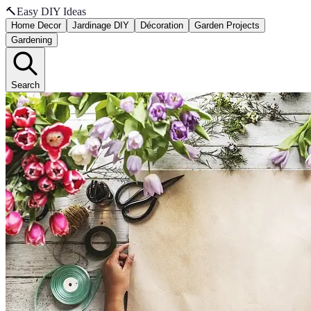
🔨
Easy DIY Ideas
Home Decor
Jardinage DIY
Décoration
Garden Projects
Gardening
Search