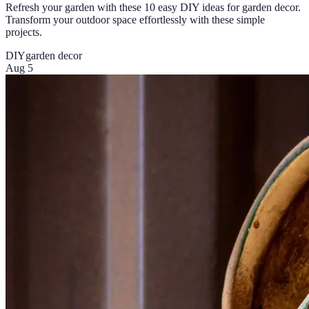
Refresh your garden with these 10 easy DIY ideas for garden decor.
Transform your outdoor space effortlessly with these simple
projects.
DIY
garden decor
Aug 5