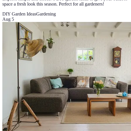
space a fresh look this season. Perfect for all gardeners!
DIY Garden Ideas
Gardening
Aug 5