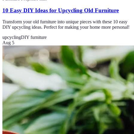
10 Easy DIY Ideas for Upcycling Old Furniture
Transform your old furniture into unique pieces with these 10 easy
DIY upcycling ideas. Perfect for making your home more personal!
upcycling
DIY furniture
Aug 5